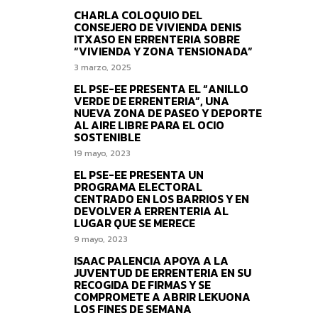
CHARLA COLOQUIO DEL
CONSEJERO DE VIVIENDA DENIS
ITXASO EN ERRENTERIA SOBRE
“VIVIENDA Y ZONA TENSIONADA”
3 marzo, 2025
EL PSE-EE PRESENTA EL “ANILLO
VERDE DE ERRENTERIA”, UNA
NUEVA ZONA DE PASEO Y DEPORTE
AL AIRE LIBRE PARA EL OCIO
SOSTENIBLE
19 mayo, 2023
EL PSE-EE PRESENTA UN
PROGRAMA ELECTORAL
CENTRADO EN LOS BARRIOS Y EN
DEVOLVER A ERRENTERIA AL
LUGAR QUE SE MERECE
9 mayo, 2023
ISAAC PALENCIA APOYA A LA
JUVENTUD DE ERRENTERIA EN SU
RECOGIDA DE FIRMAS Y SE
COMPROMETE A ABRIR LEKUONA
LOS FINES DE SEMANA