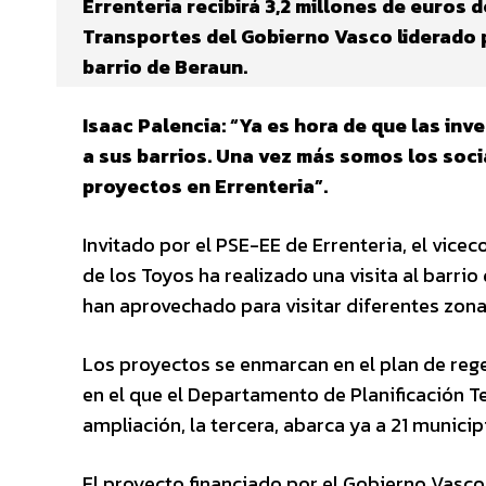
Errenteria recibirá 3,2 millones de euros 
Transportes del Gobierno Vasco liderado p
barrio de Beraun.
Isaac Palencia: “Ya es hora de que las in
a sus barrios. Una vez más somos los socia
proyectos en Errenteria”.
Invitado por el PSE-EE de Errenteria, el vice
de los Toyos ha realizado una visita al barrio
han aprovechado para visitar diferentes zona
Los proyectos se enmarcan en el plan de rege
en el que el Departamento de Planificación Te
ampliación, la tercera, abarca ya a 21 munic
El proyecto financiado por el Gobierno Vasco