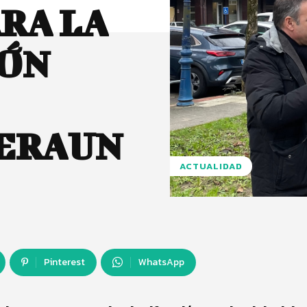
RA LA
ÓN
BERAUN
ACTUALIDAD
Pinterest
WhatsApp