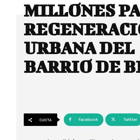
MILLONES PA
REGENERACI
URBANA DEL
BARRIO DE 
Facebook
Twitter
CUOTA