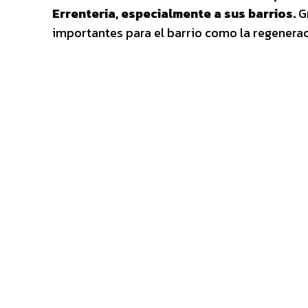
Errenteria, especialmente a sus barrios.
Gr
importantes para el barrio como la regeneraci