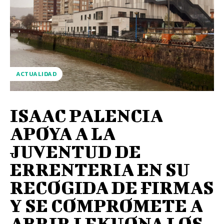
ACTUALIDAD
ISAAC PALENCIA
APOYA A LA
JUVENTUD DE
ERRENTERIA EN SU
RECOGIDA DE FIRMAS
Y SE COMPROMETE A
ABRIR LEKUONA LOS