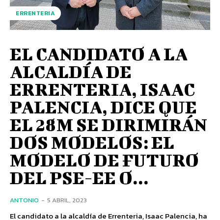
ERRENTERIA
EL CANDIDATO A LA
ALCALDÍA DE
ERRENTERIA, ISAAC
PALENCIA, DICE QUE
EL 28M SE DIRIMIRÁN
DOS MODELOS: EL
MODELO DE FUTURO
DEL PSE-EE O...
ANTONIO
-
5 ABRIL, 2023
El candidato a la alcaldía de Errenteria, Isaac Palencia, ha