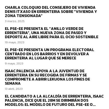
CHARLA COLOQUIO DEL CONSEJERO DE VIVIENDA
DENIS ITXASO EN ERRENTERIA SOBRE “VIVIENDA Y
ZONA TENSIONADA”
3 marzo, 2025
EL PSE-EE PRESENTA EL “ANILLO VERDE DE
ERRENTERIA”, UNA NUEVA ZONA DE PASEO Y
DEPORTE AL AIRE LIBRE PARA EL OCIO SOSTENIBLE
19 mayo, 2023
EL PSE-EE PRESENTA UN PROGRAMA ELECTORAL
CENTRADO EN LOS BARRIOS Y EN DEVOLVER A
ERRENTERIA AL LUGAR QUE SE MERECE
9 mayo, 2023
ISAAC PALENCIA APOYA A LA JUVENTUD DE
ERRENTERIA EN SU RECOGIDA DE FIRMAS Y SE
COMPROMETE A ABRIR LEKUONA LOS FINES DE
SEMANA
13 abril, 2023
EL CANDIDATO A LA ALCALDÍA DE ERRENTERIA, ISAAC
PALENCIA, DICE QUE EL 28M SE DIRIMIRÁN DOS
MODELOS: EL MODELO DE FUTURO DEL PSE-EE O...