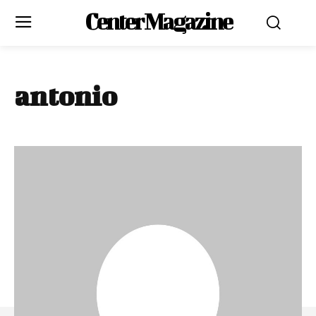
Center Magazine
antonio