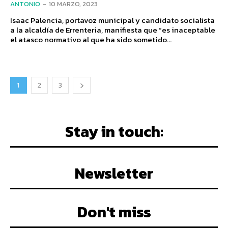
ANTONIO
-
10 MARZO, 2023
Isaac Palencia, portavoz municipal y candidato socialista
a la alcaldía de Errenteria, manifiesta que “es inaceptable
el atasco normativo al que ha sido sometido...
1
2
3
Stay in touch:
Newsletter
Don't miss