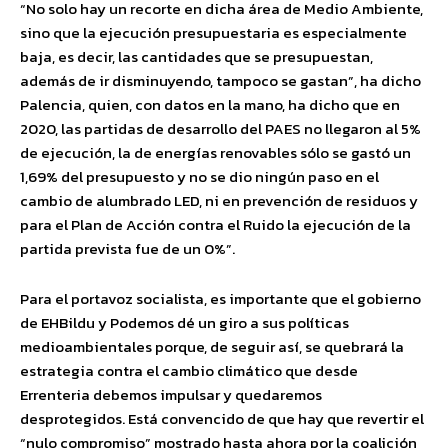
“No solo hay un recorte en dicha área de Medio Ambiente,
sino que la ejecución presupuestaria es especialmente
baja, es decir, las cantidades que se presupuestan,
además de ir disminuyendo, tampoco se gastan”, ha dicho
Palencia, quien, con datos en la mano, ha dicho que en
2020, las partidas de desarrollo del PAES no llegaron al 5%
de ejecución, la de energías renovables sólo se gastó un
1,69% del presupuesto y no se dio ningún paso en el
cambio de alumbrado LED, ni en prevención de residuos y
para el Plan de Acción contra el Ruido la ejecución de la
partida prevista fue de un 0%”.
Para el portavoz socialista, es importante que el gobierno
de EHBildu y Podemos dé un giro a sus políticas
medioambientales porque, de seguir así, se quebrará la
estrategia contra el cambio climático que desde
Errenteria debemos impulsar y quedaremos
desprotegidos. Está convencido de que hay que revertir el
“nulo compromiso” mostrado hasta ahora por la coalición