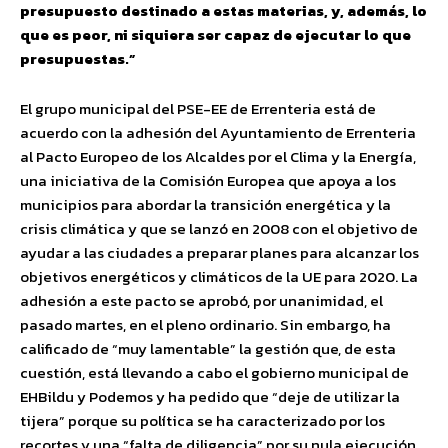
presupuesto destinado a estas materias, y, además, lo
que es peor, ni siquiera ser capaz de ejecutar lo que
presupuestas.”
El grupo municipal del PSE-EE de Errenteria está de
acuerdo con la adhesión del Ayuntamiento de Errenteria
al Pacto Europeo de los Alcaldes por el Clima y la Energía,
una iniciativa de la Comisión Europea que apoya a los
municipios para abordar la transición energética y la
crisis climática y que se lanzó en 2008 con el objetivo de
ayudar a las ciudades a preparar planes para alcanzar los
objetivos energéticos y climáticos de la UE para 2020. La
adhesión a este pacto se aprobó, por unanimidad, el
pasado martes, en el pleno ordinario. Sin embargo, ha
calificado de “muy lamentable” la gestión que, de esta
cuestión, está llevando a cabo el gobierno municipal de
EHBildu y Podemos y ha pedido que “deje de utilizar la
tijera” porque su política se ha caracterizado por los
recortes y una “falta de diligencia” por su nula ejecución