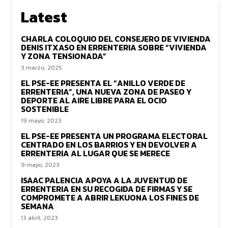
Latest
CHARLA COLOQUIO DEL CONSEJERO DE VIVIENDA
DENIS ITXASO EN ERRENTERIA SOBRE “VIVIENDA
Y ZONA TENSIONADA”
3 marzo, 2025
EL PSE-EE PRESENTA EL “ANILLO VERDE DE
ERRENTERIA”, UNA NUEVA ZONA DE PASEO Y
DEPORTE AL AIRE LIBRE PARA EL OCIO
SOSTENIBLE
19 mayo, 2023
EL PSE-EE PRESENTA UN PROGRAMA ELECTORAL
CENTRADO EN LOS BARRIOS Y EN DEVOLVER A
ERRENTERIA AL LUGAR QUE SE MERECE
9 mayo, 2023
ISAAC PALENCIA APOYA A LA JUVENTUD DE
ERRENTERIA EN SU RECOGIDA DE FIRMAS Y SE
COMPROMETE A ABRIR LEKUONA LOS FINES DE
SEMANA
13 abril, 2023