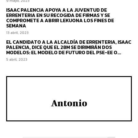
9 mayo, 2023
ISAAC PALENCIA APOYA A LA JUVENTUD DE
ERRENTERIA EN SU RECOGIDA DE FIRMAS Y SE
COMPROMETE A ABRIR LEKUONA LOS FINES DE
SEMANA
13 abril, 2023
EL CANDIDATO A LA ALCALDÍA DE ERRENTERIA, ISAAC
PALENCIA, DICE QUE EL 28M SE DIRIMIRÁN DOS
MODELOS: EL MODELO DE FUTURO DEL PSE-EE O...
5 abril, 2023
Antonio