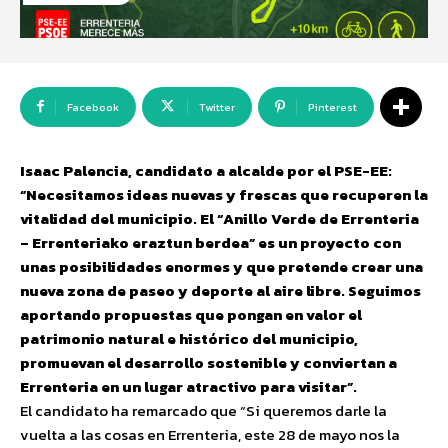
Facebook
Twitter
Pinterest
Isaac Palencia, candidato a alcalde por el PSE-EE:
“Necesitamos ideas nuevas y frescas que recuperen la
vitalidad del municipio. El “Anillo Verde de Errenteria
– Errenteriako eraztun berdea” es un proyecto con
unas posibilidades enormes y que pretende crear una
nueva zona de paseo y deporte al aire libre. Seguimos
aportando propuestas que pongan en valor el
patrimonio natural e histórico del municipio,
promuevan el desarrollo sostenible y conviertan a
Errenteria en un lugar atractivo para visitar”.
El candidato ha remarcado que “Si queremos darle la
vuelta a las cosas en Errenteria, este 28 de mayo nos la