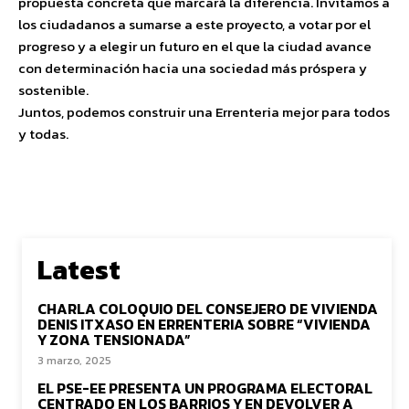
propuesta concreta que marcará la diferencia. Invitamos a
los ciudadanos a sumarse a este proyecto, a votar por el
progreso y a elegir un futuro en el que la ciudad avance
con determinación hacia una sociedad más próspera y
sostenible.
Juntos, podemos construir una Errenteria mejor para todos
y todas.
Latest
CHARLA COLOQUIO DEL CONSEJERO DE VIVIENDA
DENIS ITXASO EN ERRENTERIA SOBRE “VIVIENDA
Y ZONA TENSIONADA”
3 marzo, 2025
EL PSE-EE PRESENTA UN PROGRAMA ELECTORAL
CENTRADO EN LOS BARRIOS Y EN DEVOLVER A