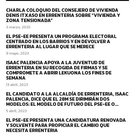
CHARLA COLOQUIO DEL CONSEJERO DE VIVIENDA
DENIS ITXASO EN ERRENTERIA SOBRE “VIVIENDA Y
ZONA TENSIONADA”
3 marzo, 2025
EL PSE-EE PRESENTA UN PROGRAMA ELECTORAL
CENTRADO EN LOS BARRIOS Y EN DEVOLVER A
ERRENTERIA AL LUGAR QUE SE MERECE
9 mayo, 2023
ISAAC PALENCIA APOYA A LA JUVENTUD DE
ERRENTERIA EN SU RECOGIDA DE FIRMAS Y SE
COMPROMETE A ABRIR LEKUONA LOS FINES DE
SEMANA
13 abril, 2023
EL CANDIDATO A LA ALCALDÍA DE ERRENTERIA, ISAAC
PALENCIA, DICE QUE EL 28M SE DIRIMIRÁN DOS
MODELOS: EL MODELO DE FUTURO DEL PSE-EE O...
5 abril, 2023
EL PSE-EE PRESENTA UNA CANDIDATURA RENOVADA
Y SOLVENTE PARA PROPICIAR EL CAMBIO QUE
NECESITA ERRENTERIA