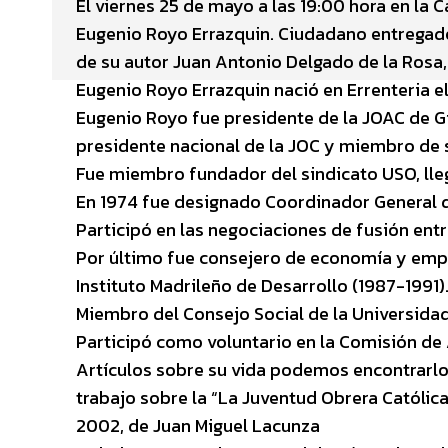
El viernes 25 de mayo a las 19:00 hora en la 
Eugenio Royo Errazquin. Ciudadano entregado
de su autor Juan Antonio Delgado de la Rosa
Eugenio Royo Errazquin nació en Errenteria el
Eugenio Royo fue presidente de la JOAC de G
presidente nacional de la JOC y miembro de s
Fue miembro fundador del sindicato USO, lleg
En 1974 fue designado Coordinador General d
Participó en las negociaciones de fusión entr
Por último fue consejero de economía y empl
Instituto Madrileño de Desarrollo (1987-1991)
Miembro del Consejo Social de la Universidad 
Participó como voluntario en la Comisión de
Artículos sobre su vida podemos encontrarlos
trabajo sobre la “La Juventud Obrera Católica
2002, de Juan Miguel Lacunza