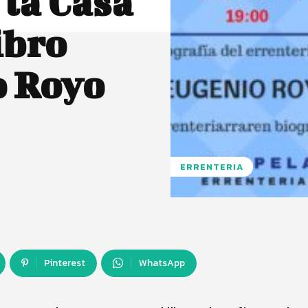
 la Casa
ibro
o Royo
ERRENTERIA
Pinterest
WhatsApp