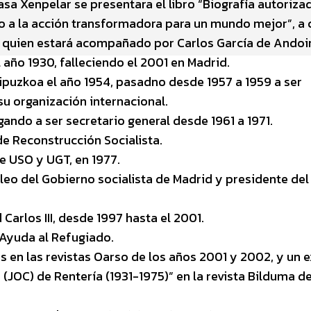
Casa Xenpelar se presentara el libro “Biografía autoriza
 a la acción transformadora para un mundo mejor”, a 
, quien estará acompañado por Carlos García de Andoi
 año 1930, falleciendo el 2001 en Madrid.
ipuzkoa el año 1954, pasadno desde 1957 a 1959 a ser
u organización internacional.
ando a ser secretario general desde 1961 a 1971.
e Reconstrucción Socialista.
e USO y UGT, en 1977.
eo del Gobierno socialista de Madrid y presidente del
.
Carlos III, desde 1997 hasta el 2001.
 Ayuda al Refugiado.
 en las revistas Oarso de los años 2001 y 2002, y un 
 (JOC) de Rentería (1931-1975)” en la revista Bilduma d