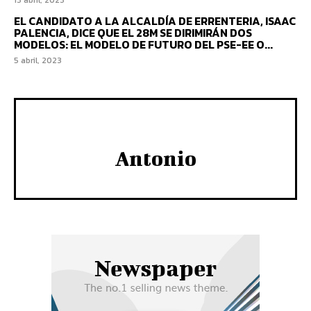
13 abril, 2023
EL CANDIDATO A LA ALCALDÍA DE ERRENTERIA, ISAAC
PALENCIA, DICE QUE EL 28M SE DIRIMIRÁN DOS
MODELOS: EL MODELO DE FUTURO DEL PSE-EE O...
5 abril, 2023
Antonio