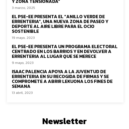
Y ZONA TENSIONADA”
3 marzo, 2025
EL PSE-EE PRESENTA EL “ANILLO VERDE DE
ERRENTERIA”, UNA NUEVA ZONA DE PASEO Y
DEPORTE AL AIRE LIBRE PARA EL OCIO
SOSTENIBLE
19 mayo, 2023
EL PSE-EE PRESENTA UN PROGRAMA ELECTORAL
CENTRADO EN LOS BARRIOS Y EN DEVOLVER A
ERRENTERIA AL LUGAR QUE SE MERECE
9 mayo, 2023
ISAAC PALENCIA APOYA A LA JUVENTUD DE
ERRENTERIA EN SU RECOGIDA DE FIRMAS Y SE
COMPROMETE A ABRIR LEKUONA LOS FINES DE
SEMANA
13 abril, 2023
Newsletter