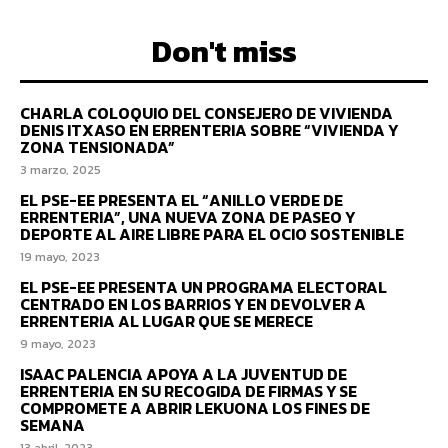
Don't miss
CHARLA COLOQUIO DEL CONSEJERO DE VIVIENDA
DENIS ITXASO EN ERRENTERIA SOBRE “VIVIENDA Y
ZONA TENSIONADA”
3 marzo, 2025
EL PSE-EE PRESENTA EL “ANILLO VERDE DE
ERRENTERIA”, UNA NUEVA ZONA DE PASEO Y
DEPORTE AL AIRE LIBRE PARA EL OCIO SOSTENIBLE
19 mayo, 2023
EL PSE-EE PRESENTA UN PROGRAMA ELECTORAL
CENTRADO EN LOS BARRIOS Y EN DEVOLVER A
ERRENTERIA AL LUGAR QUE SE MERECE
9 mayo, 2023
ISAAC PALENCIA APOYA A LA JUVENTUD DE
ERRENTERIA EN SU RECOGIDA DE FIRMAS Y SE
COMPROMETE A ABRIR LEKUONA LOS FINES DE
SEMANA