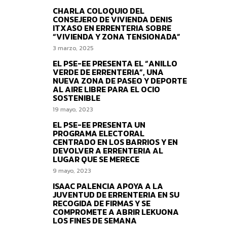
CHARLA COLOQUIO DEL
CONSEJERO DE VIVIENDA DENIS
ITXASO EN ERRENTERIA SOBRE
“VIVIENDA Y ZONA TENSIONADA”
3 marzo, 2025
EL PSE-EE PRESENTA EL “ANILLO
VERDE DE ERRENTERIA”, UNA
NUEVA ZONA DE PASEO Y DEPORTE
AL AIRE LIBRE PARA EL OCIO
SOSTENIBLE
19 mayo, 2023
EL PSE-EE PRESENTA UN
PROGRAMA ELECTORAL
CENTRADO EN LOS BARRIOS Y EN
DEVOLVER A ERRENTERIA AL
LUGAR QUE SE MERECE
9 mayo, 2023
ISAAC PALENCIA APOYA A LA
JUVENTUD DE ERRENTERIA EN SU
RECOGIDA DE FIRMAS Y SE
COMPROMETE A ABRIR LEKUONA
LOS FINES DE SEMANA