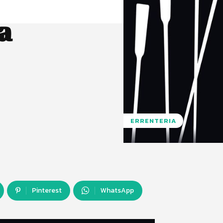
a
ERRENTERIA
Pinterest
WhatsApp