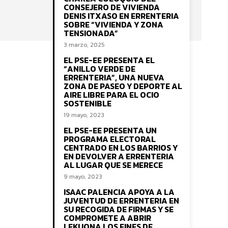
CONSEJERO DE VIVIENDA
DENIS ITXASO EN ERRENTERIA
SOBRE “VIVIENDA Y ZONA
TENSIONADA”
3 marzo, 2025
EL PSE-EE PRESENTA EL
“ANILLO VERDE DE
ERRENTERIA”, UNA NUEVA
ZONA DE PASEO Y DEPORTE AL
AIRE LIBRE PARA EL OCIO
SOSTENIBLE
19 mayo, 2023
EL PSE-EE PRESENTA UN
PROGRAMA ELECTORAL
CENTRADO EN LOS BARRIOS Y
EN DEVOLVER A ERRENTERIA
AL LUGAR QUE SE MERECE
9 mayo, 2023
ISAAC PALENCIA APOYA A LA
JUVENTUD DE ERRENTERIA EN
SU RECOGIDA DE FIRMAS Y SE
COMPROMETE A ABRIR
LEKUONA LOS FINES DE