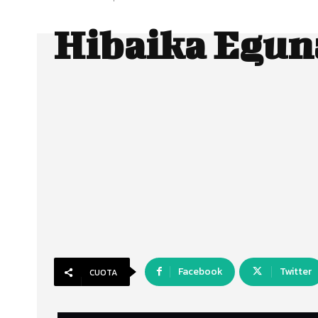
Hibaika Egun
Facebook
Twitter
CUOTA