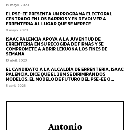
19 mayo, 2023
EL PSE-EE PRESENTA UN PROGRAMA ELECTORAL
CENTRADO EN LOS BARRIOS Y EN DEVOLVER A
ERRENTERIA AL LUGAR QUE SE MERECE
9 mayo, 2023
ISAAC PALENCIA APOYA A LA JUVENTUD DE
ERRENTERIA EN SU RECOGIDA DE FIRMAS Y SE
COMPROMETE A ABRIR LEKUONA LOS FINES DE
SEMANA
13 abril, 2023
EL CANDIDATO A LA ALCALDÍA DE ERRENTERIA, ISAAC
PALENCIA, DICE QUE EL 28M SE DIRIMIRÁN DOS
MODELOS: EL MODELO DE FUTURO DEL PSE-EE O...
5 abril, 2023
Antonio