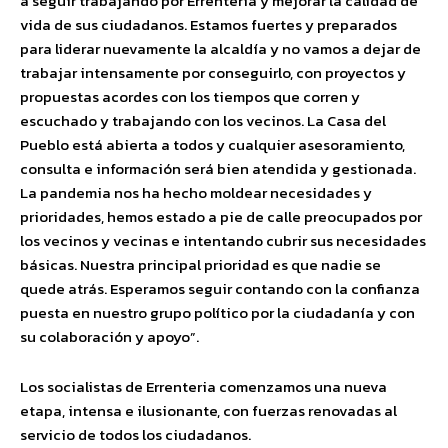
a seguir trabajando por Errenteria y mejorar la calidad de
vida de sus ciudadanos. Estamos fuertes y preparados
para liderar nuevamente la alcaldía y no vamos a dejar de
trabajar intensamente por conseguirlo, con proyectos y
propuestas acordes con los tiempos que corren y
escuchado y trabajando con los vecinos. La Casa del
Pueblo está abierta a todos y cualquier asesoramiento,
consulta e información será bien atendida y gestionada.
La pandemia nos ha hecho moldear necesidades y
prioridades, hemos estado a pie de calle preocupados por
los vecinos y vecinas e intentando cubrir sus necesidades
básicas. Nuestra principal prioridad es que nadie se
quede atrás. Esperamos seguir contando con la confianza
puesta en nuestro grupo político por la ciudadanía y con
su colaboración y apoyo”.
Los socialistas de Errenteria comenzamos una nueva
etapa, intensa e ilusionante, con fuerzas renovadas al
servicio de todos los ciudadanos.