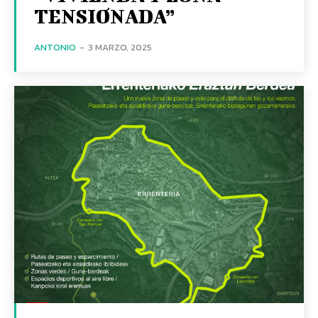
TENSIONADA”
ANTONIO
-
3 MARZO, 2025