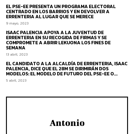
EL PSE-EE PRESENTA UN PROGRAMA ELECTORAL
CENTRADO EN LOS BARRIOS Y EN DEVOLVER A
ERRENTERIA AL LUGAR QUE SE MERECE
9 mayo, 2023
ISAAC PALENCIA APOYA A LA JUVENTUD DE
ERRENTERIA EN SU RECOGIDA DE FIRMAS Y SE
COMPROMETE A ABRIR LEKUONA LOS FINES DE
SEMANA
13 abril, 2023
EL CANDIDATO A LA ALCALDÍA DE ERRENTERIA, ISAAC
PALENCIA, DICE QUE EL 28M SE DIRIMIRÁN DOS
MODELOS: EL MODELO DE FUTURO DEL PSE-EE O...
5 abril, 2023
Antonio