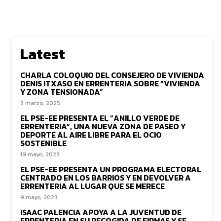
Latest
CHARLA COLOQUIO DEL CONSEJERO DE VIVIENDA
DENIS ITXASO EN ERRENTERIA SOBRE “VIVIENDA
Y ZONA TENSIONADA”
3 marzo, 2025
EL PSE-EE PRESENTA EL “ANILLO VERDE DE
ERRENTERIA”, UNA NUEVA ZONA DE PASEO Y
DEPORTE AL AIRE LIBRE PARA EL OCIO
SOSTENIBLE
19 mayo, 2023
EL PSE-EE PRESENTA UN PROGRAMA ELECTORAL
CENTRADO EN LOS BARRIOS Y EN DEVOLVER A
ERRENTERIA AL LUGAR QUE SE MERECE
9 mayo, 2023
ISAAC PALENCIA APOYA A LA JUVENTUD DE
ERRENTERIA EN SU RECOGIDA DE FIRMAS Y SE