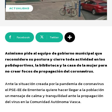
ACTUALIDAD
Facebook
Twitter
Asimismo pide al equipo de gobierno
municipal
que
reconsidere
su postura
y cierre
toda actividad
en
los
polideportivos, la biblioteca y la casa de la mujer
para
no crear focos de propagación del coronavirus.
Ante la situación creada por la pandemia de coronavirus
el PSE-EE de Errenteria quiere hacer llegar a la población
un mensaje de calma y tranquilidad ante la propagación
del virus en la Comunidad Autónoma Vasca.