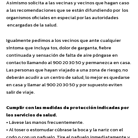
Asimismo solicita a las vecinas y vecinos que hagan caso
a las recomendaciones que se están difundiendo por los
organismos oficiales en especial por las autoridades
encargadas de la salud.
Igualmente pedimos a los vecinos que ante cualquier
síntoma que incluya tos, dolor de garganta, fiebre
continuada y sensación de falta de aire póngase en
contacto llamando al 900 20 30 50 y permanezca en casa.
Las personas que hayan viajado a una zona de riesgo, no
deberán acudir a un centro de salud, lo mejor es quedarse
en casa y llamar al 900 20 30 50 y por supuesto eviten
salir de viaje.
Cumplir con las medidas de protección indicadas por
los servicios de salud.
• Lávese las manos frecuentemente.
• Al toser o estornudar cúbrase la boca y la nariz con el
codo o con un pañuelo. Tire el pañuelo inmediatamente y