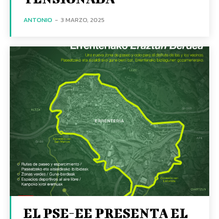
ANTONIO
-
3 MARZO, 2025
EL PSE-EE PRESENTA EL