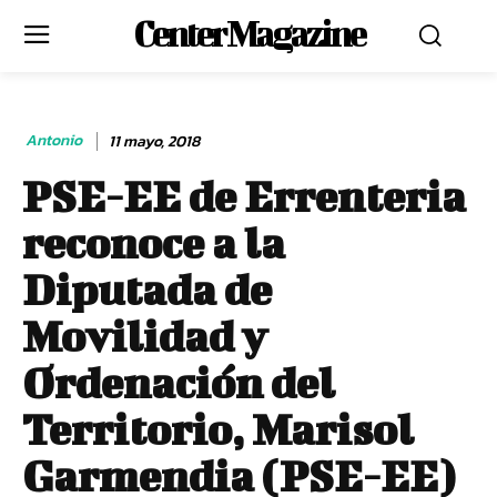
Center Magazine
Antonio
11 mayo, 2018
PSE-EE de Errenteria
reconoce a la
Diputada de
Movilidad y
Ordenación del
Territorio, Marisol
Garmendia (PSE-EE)