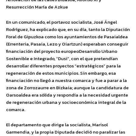
Resurrección María de Azkue
En un comunicado, el portavoz socialista, José Ángel
Rodríguez, ha explicado que, en su día
,
tanto la Diputación
Foral de Gipuzkoa como los ayuntamientos de Pasaialdea
(Errenteria, Pasaia, Lezo y Oiartzun) esperaban conseguir
financiación del proyecto europeo
Desarrollo Urbano
Sostenible e Integrado,
“Dusi”
,
con el que pretendían
desarrollar diferentes proyectos “estratégicos” para la
regeneración de estos municipios. Sin embargo,
esa
financiación no llegó a nuestra comarca y fue a parar a la
zona de Zorr
ozaurre en Bizkaia;
aunque la candidatura de
Oarsoaldea era sólida y respondía a la necesidad urgente
de regeneración urbana y socioeconómica integral
de
la
comarca.
E
l departamento que dirige la socialista, Marisol
Garmendia, y la propia Diputada decidió no paralizar las