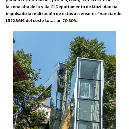
la
zona alta de la villa
. El Departamento de Movilidad ha
impulsado la realización de estos ascensores financiando
1.5
72
.
361€ del coste total, un 70,80
%.