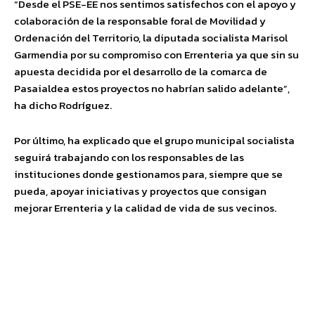
“
Desde el PSE-EE
nos sentimos satisfechos con el apoyo y
colaboración de la
responsable foral de Movilidad y
Ordenación del Territorio, la
diputada
socialista Marisol
Garmendia por su compromiso con Errenteria ya que sin su
apuesta decidida por el desarrollo de
la comarca de
Pasaialdea
estos proyectos no habrían salido adelante
”,
ha dicho Rodríguez
.
Por último, ha explicado que e
l grupo
municipal socialista
seguirá
trabajando con los responsables de las
instituciones
donde gestionamos
para, siempre que se
pueda, apoyar iniciativas y proyectos
que consigan
mejorar Errenteria y la calida
d de vida de sus vecinos
.