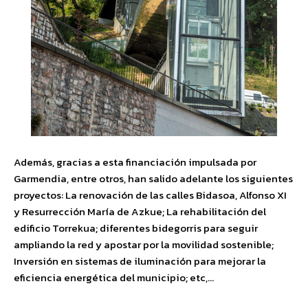
Además, gracias a esta financiación
impulsada por
Garmendia
, entre otros, han salido adelante los siguientes
proyectos: La renovación de las calles Bidasoa, Alfonso XI
y Resurrección María de Azkue; La rehabilitación del
ed
ificio Torrekua; diferentes bidegorris para seguir
ampliando la red y apostar por la
movilidad sostenible;
Inversión en sistemas de iluminación para mejorar la
eficienci
a energética del municipio; etc,…