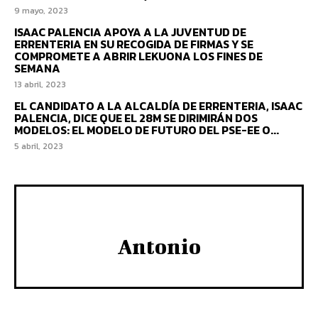
9 mayo, 2023
ISAAC PALENCIA APOYA A LA JUVENTUD DE
ERRENTERIA EN SU RECOGIDA DE FIRMAS Y SE
COMPROMETE A ABRIR LEKUONA LOS FINES DE
SEMANA
13 abril, 2023
EL CANDIDATO A LA ALCALDÍA DE ERRENTERIA, ISAAC
PALENCIA, DICE QUE EL 28M SE DIRIMIRÁN DOS
MODELOS: EL MODELO DE FUTURO DEL PSE-EE O...
5 abril, 2023
Antonio