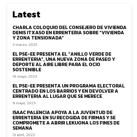
Latest
CHARLA COLOQUIO DEL CONSEJERO DE VIVIENDA
DENIS ITXASO EN ERRENTERIA SOBRE “VIVIENDA
Y ZONA TENSIONADA”
3 marzo, 2025
EL PSE-EE PRESENTA EL “ANILLO VERDE DE
ERRENTERIA”, UNA NUEVA ZONA DE PASEO Y
DEPORTE AL AIRE LIBRE PARA EL OCIO
SOSTENIBLE
19 mayo, 2023
EL PSE-EE PRESENTA UN PROGRAMA ELECTORAL
CENTRADO EN LOS BARRIOS Y EN DEVOLVER A
ERRENTERIA AL LUGAR QUE SE MERECE
9 mayo, 2023
ISAAC PALENCIA APOYA A LA JUVENTUD DE
ERRENTERIA EN SU RECOGIDA DE FIRMAS Y SE
COMPROMETE A ABRIR LEKUONA LOS FINES DE
SEMANA
13 abril, 2023