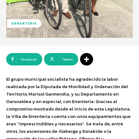
ERRENTERIA
Facebook
Twitter
El grupo municipal socialista ha agradecido la labor
realizada por la Diputada de Movilidad y Ordenación del
Territorio, Marisol Garmendia, y su Departamento en
Oarsoaldea y en especial, con Errenteria. Gracias al
compromiso mostrado desde el inicio de esta Legislatura
,
la Villa de Errenteria cuenta con unos equipamientos que
eran “imprescindibles y necesarios”. Se trata
de
,
entre
otros,
los ascensores de Alaberga y Esnabide o la
renovación de las calles Bidasoa, Alfonso X
I y