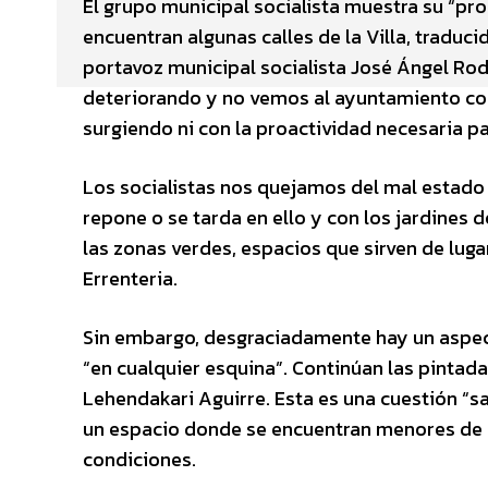
El grupo municipal socialista muestra su “pr
encuentran algunas calles de la Villa, traduc
portavoz municipal socialista José Ángel Rod
deteriorando y no vemos al ayuntamiento con
surgiendo ni con la proactividad necesaria 
Los socialistas nos quejamos del mal estado d
repone o se tarda en ello y con los jardines
las zonas verdes, espacios que sirven de luga
Errenteria.
Sin embargo, desgraciadamente hay un aspec
“en cualquier esquina”. Continúan las pintadas
Lehendakari Aguirre. Esta es una cuestión “s
un espacio donde se encuentran menores de e
condiciones.