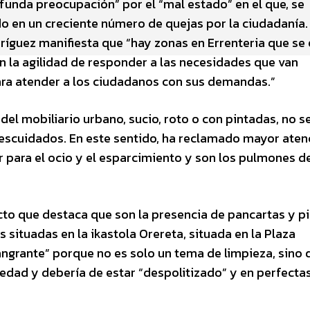
ofunda preocupación” por el “mal estado” en el que, se
ido en un creciente número de quejas por la ciudadanía. 
ríguez manifiesta que “hay zonas en Errenteria que se
 la agilidad de responder a las necesidades que van
para atender a los ciudadanos con sus demandas.”
el mobiliario urbano, sucio, roto o con pintadas, no s
 descuidados. En este sentido, ha reclamado mayor aten
r para el ocio y el esparcimiento y son los pulmones d
to que destaca que son la presencia de pancartas y p
 situadas en la ikastola Orereta, situada en la Plaza
angrante” porque no es solo un tema de limpieza, sino 
dad y debería de estar “despolitizado” y en perfecta