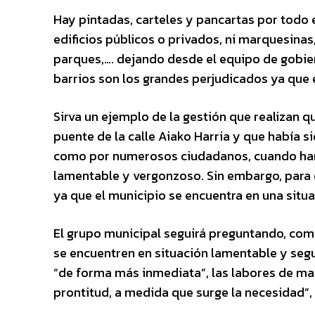
Hay pintadas, carteles y pancartas por todo e
edificios públicos o privados, ni marquesinas
parques,…. dejando desde el equipo de gobie
barrios son los grandes perjudicados ya que
Sirva un ejemplo de la gestión que realizan q
puente de la calle Aiako Harria y que había 
como por numerosos ciudadanos, cuando han 
lamentable y vergonzoso. Sin embargo, para e
ya que el municipio se encuentra en una situ
El grupo municipal seguirá preguntando, com
se encuentren en situación lamentable y segu
“de forma más inmediata”, las labores de man
prontitud, a medida que surge la necesidad”, 