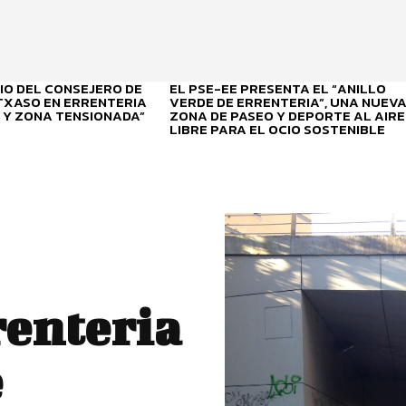
O DEL CONSEJERO DE
EL PSE-EE PRESENTA EL “ANILLO
ITXASO EN ERRENTERIA
VERDE DE ERRENTERIA”, UNA NUEV
 Y ZONA TENSIONADA”
ZONA DE PASEO Y DEPORTE AL AIRE
LIBRE PARA EL OCIO SOSTENIBLE
enteria
e