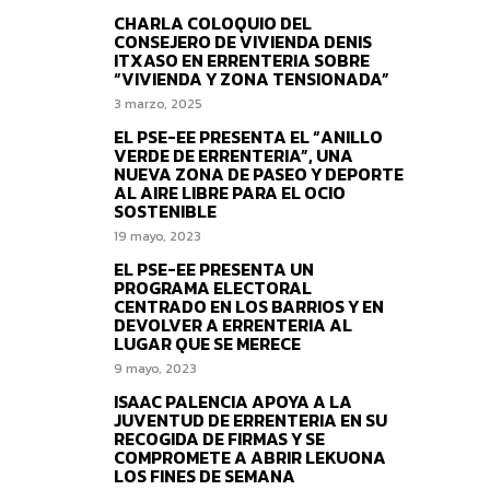
CHARLA COLOQUIO DEL
CONSEJERO DE VIVIENDA DENIS
ITXASO EN ERRENTERIA SOBRE
“VIVIENDA Y ZONA TENSIONADA”
3 marzo, 2025
EL PSE-EE PRESENTA EL “ANILLO
VERDE DE ERRENTERIA”, UNA
NUEVA ZONA DE PASEO Y DEPORTE
AL AIRE LIBRE PARA EL OCIO
SOSTENIBLE
19 mayo, 2023
EL PSE-EE PRESENTA UN
PROGRAMA ELECTORAL
CENTRADO EN LOS BARRIOS Y EN
DEVOLVER A ERRENTERIA AL
LUGAR QUE SE MERECE
9 mayo, 2023
ISAAC PALENCIA APOYA A LA
JUVENTUD DE ERRENTERIA EN SU
RECOGIDA DE FIRMAS Y SE
COMPROMETE A ABRIR LEKUONA
LOS FINES DE SEMANA