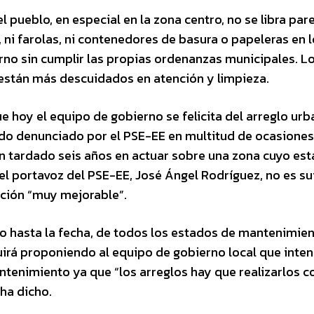
l pueblo, en especial en la zona centro, no se libra pa
, ni farolas, ni contenedores de basura o papeleras en 
rno sin cumplir las propias ordenanzas municipales. L
 están más descuidados en atención y limpieza.
ue hoy el equipo de gobierno se felicita del arreglo urb
sido denunciado por el PSE-EE en multitud de ocasiones,
tardado seis años en actuar sobre una zona cuyo est
l portavoz del PSE-EE, José Ángel Rodríguez, no es su
ación “muy mejorable”.
o hasta la fecha, de todos los estados de mantenimie
irá proponiendo al equipo de gobierno local que inten
tenimiento ya que “los arreglos hay que realizarlos c
ha dicho.