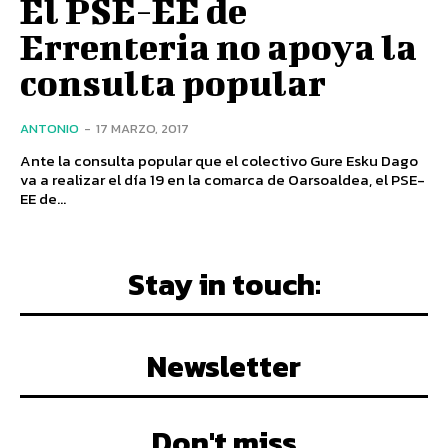
El PSE-EE de
Errenteria no apoya la
consulta popular
ANTONIO
-
17 MARZO, 2017
Ante la consulta popular que el colectivo Gure Esku Dago
va a realizar el día 19 en la comarca de Oarsoaldea, el PSE-
EE de...
Stay in touch:
Newsletter
Don't miss