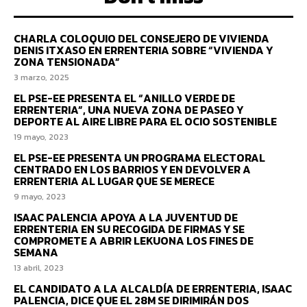
CHARLA COLOQUIO DEL CONSEJERO DE VIVIENDA
DENIS ITXASO EN ERRENTERIA SOBRE “VIVIENDA Y
ZONA TENSIONADA”
3 marzo, 2025
EL PSE-EE PRESENTA EL “ANILLO VERDE DE
ERRENTERIA”, UNA NUEVA ZONA DE PASEO Y
DEPORTE AL AIRE LIBRE PARA EL OCIO SOSTENIBLE
19 mayo, 2023
EL PSE-EE PRESENTA UN PROGRAMA ELECTORAL
CENTRADO EN LOS BARRIOS Y EN DEVOLVER A
ERRENTERIA AL LUGAR QUE SE MERECE
9 mayo, 2023
ISAAC PALENCIA APOYA A LA JUVENTUD DE
ERRENTERIA EN SU RECOGIDA DE FIRMAS Y SE
COMPROMETE A ABRIR LEKUONA LOS FINES DE
SEMANA
13 abril, 2023
EL CANDIDATO A LA ALCALDÍA DE ERRENTERIA, ISAAC
PALENCIA, DICE QUE EL 28M SE DIRIMIRÁN DOS