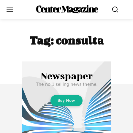
Center Magazine
Tag:
consulta