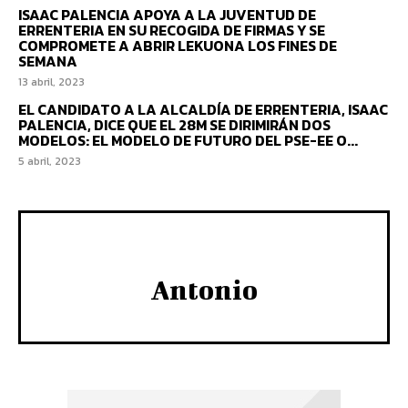
ISAAC PALENCIA APOYA A LA JUVENTUD DE
ERRENTERIA EN SU RECOGIDA DE FIRMAS Y SE
COMPROMETE A ABRIR LEKUONA LOS FINES DE
SEMANA
13 abril, 2023
EL CANDIDATO A LA ALCALDÍA DE ERRENTERIA, ISAAC
PALENCIA, DICE QUE EL 28M SE DIRIMIRÁN DOS
MODELOS: EL MODELO DE FUTURO DEL PSE-EE O...
5 abril, 2023
Antonio