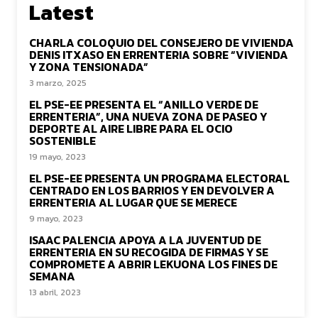
Latest
CHARLA COLOQUIO DEL CONSEJERO DE VIVIENDA
DENIS ITXASO EN ERRENTERIA SOBRE “VIVIENDA
Y ZONA TENSIONADA”
3 marzo, 2025
EL PSE-EE PRESENTA EL “ANILLO VERDE DE
ERRENTERIA”, UNA NUEVA ZONA DE PASEO Y
DEPORTE AL AIRE LIBRE PARA EL OCIO
SOSTENIBLE
19 mayo, 2023
EL PSE-EE PRESENTA UN PROGRAMA ELECTORAL
CENTRADO EN LOS BARRIOS Y EN DEVOLVER A
ERRENTERIA AL LUGAR QUE SE MERECE
9 mayo, 2023
ISAAC PALENCIA APOYA A LA JUVENTUD DE
ERRENTERIA EN SU RECOGIDA DE FIRMAS Y SE
COMPROMETE A ABRIR LEKUONA LOS FINES DE
SEMANA
13 abril, 2023