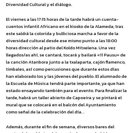
Diversidad Cultural y el diálogo.
El viernes a las 17:15 horas de la tarde habrá un cuenta-
cuentos infantil Africano en el kiosko de la Alameda; tras
este saldrá la colorida y bulliciosa marcha a favor de la
diversidad cultural desde ese mismo punto a las 18:00
horas dirección al patio del Koldo Mitxelena. Una vez
llegados/as ahí, se cantará, tocará y bailará «11 Pausu» de
la canción Atanbora junto a la txalaparta, cajón flamenco,
timbales, así como percusiones que durante estos días
han elaborado los y las jóvenes del pueblo. El alumnado de
la Escuela de Música tendrá parte importante, ya que han
estado ensayando también para el evento. Para finalizar la
tarde, habrá un taller abierto de Capoeira y se pintará el
mural que se colocará en el balcón del Ayuntamiento
como señal de la celebración del día. .
Además, durante el fin de semana, diversos bares del