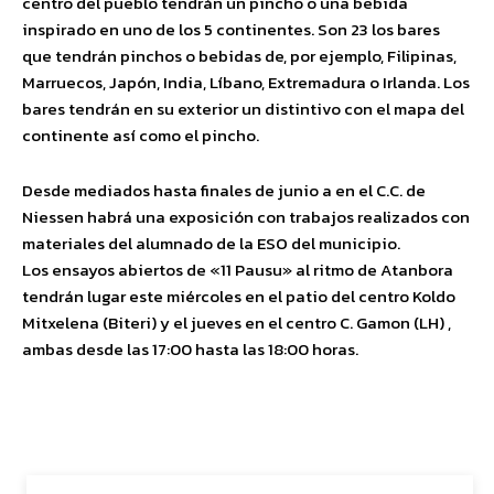
centro del pueblo tendrán un pincho o una bebida
inspirado en uno de los 5 continentes. Son 23 los bares
que tendrán pinchos o bebidas de, por ejemplo, Filipinas,
Marruecos, Japón, India, Líbano, Extremadura o Irlanda. Los
bares tendrán en su exterior un distintivo con el mapa del
continente así como el pincho.
Desde mediados hasta finales de junio a en el C.C. de
Niessen habrá una exposición con trabajos realizados con
materiales del alumnado de la ESO del municipio.
Los ensayos abiertos de «11 Pausu» al ritmo de Atanbora
tendrán lugar este miércoles en el patio del centro Koldo
Mitxelena (Biteri) y el jueves en el centro C. Gamon (LH) ,
ambas desde las 17:00 hasta las 18:00 horas.