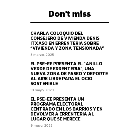
Don't miss
CHARLA COLOQUIO DEL
CONSEJERO DE VIVIENDA DENIS
ITXASO EN ERRENTERIA SOBRE
“VIVIENDA Y ZONA TENSIONADA”
3 marzo, 2025
EL PSE-EE PRESENTA EL “ANILLO
VERDE DE ERRENTERIA”, UNA
NUEVA ZONA DE PASEO Y DEPORTE
AL AIRE LIBRE PARA EL OCIO
SOSTENIBLE
19 mayo, 2023
EL PSE-EE PRESENTA UN
PROGRAMA ELECTORAL
CENTRADO EN LOS BARRIOS Y EN
DEVOLVER A ERRENTERIA AL
LUGAR QUE SE MERECE
9 mayo, 2023