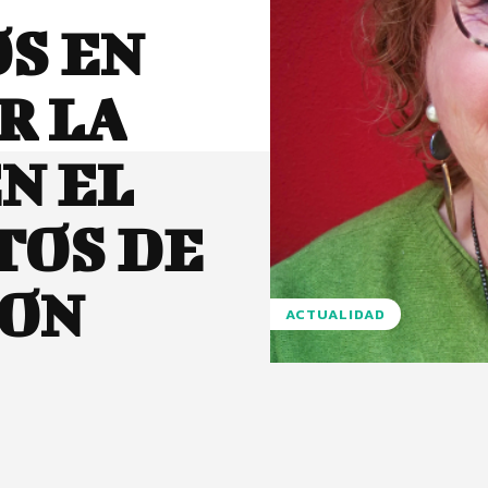
S EN
R LA
N EL
TOS DE
ION
ACTUALIDAD