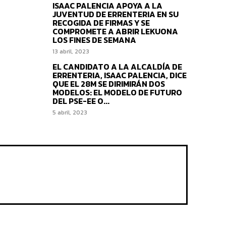
ISAAC PALENCIA APOYA A LA
JUVENTUD DE ERRENTERIA EN SU
RECOGIDA DE FIRMAS Y SE
COMPROMETE A ABRIR LEKUONA
LOS FINES DE SEMANA
13 abril, 2023
EL CANDIDATO A LA ALCALDÍA DE
ERRENTERIA, ISAAC PALENCIA, DICE
QUE EL 28M SE DIRIMIRÁN DOS
MODELOS: EL MODELO DE FUTURO
DEL PSE-EE O...
5 abril, 2023