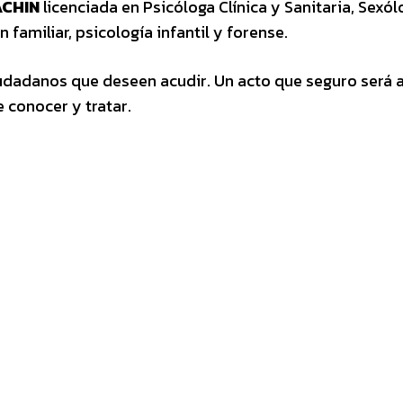
ACHIN
licenciada en Psicóloga Clínica y Sanitaria, Sexól
 familiar, psicología infantil y forense.
ciudadanos que deseen acudir. Un acto que seguro será
 conocer y tratar.