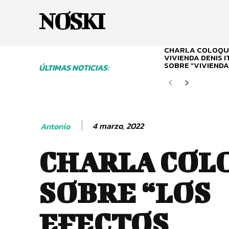
NOSKI
CHARLA COLOQUI
VIVIENDA DENIS 
SOBRE “VIVIENDA
ÚLTIMAS NOTICIAS:
4 marzo, 2022
Antonio
CHARLA COL
SOBRE “LOS
EFECTOS