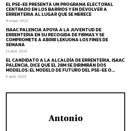
EL PSE-EE PRESENTA UN PROGRAMA ELECTORAL
CENTRADO EN LOS BARRIOS Y EN DEVOLVER A
ERRENTERIA AL LUGAR QUE SE MERECE
9 mayo, 2023
ISAAC PALENCIA APOYA A LA JUVENTUD DE
ERRENTERIA EN SU RECOGIDA DE FIRMAS Y SE
COMPROMETE A ABRIR LEKUONA LOS FINES DE
SEMANA
13 abril, 2023
EL CANDIDATO A LA ALCALDÍA DE ERRENTERIA, ISAAC
PALENCIA, DICE QUE EL 28M SE DIRIMIRÁN DOS
MODELOS: EL MODELO DE FUTURO DEL PSE-EE O...
5 abril, 2023
Antonio