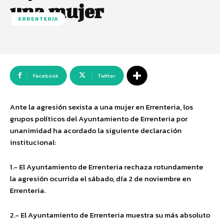
una mujer
ERRENTERIA
Facebook
Twitter
Ante la agresión sexista a una mujer en Errenteria, los
grupos políticos del Ayuntamiento de Errenteria por
unanimidad ha acordado la siguiente declaración
institucional:
1.- El Ayuntamiento de Errenteria rechaza rotundamente
la agresión ocurrida el sábado, día 2 de noviembre en
Errenteria.
2.- El Ayuntamiento de Errenteria muestra su más absoluto