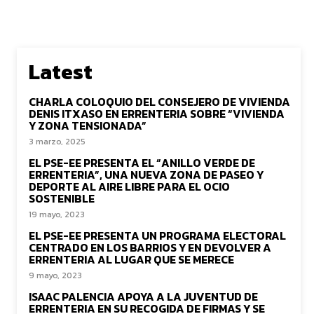
Latest
CHARLA COLOQUIO DEL CONSEJERO DE VIVIENDA
DENIS ITXASO EN ERRENTERIA SOBRE “VIVIENDA
Y ZONA TENSIONADA”
3 marzo, 2025
EL PSE-EE PRESENTA EL “ANILLO VERDE DE
ERRENTERIA”, UNA NUEVA ZONA DE PASEO Y
DEPORTE AL AIRE LIBRE PARA EL OCIO
SOSTENIBLE
19 mayo, 2023
EL PSE-EE PRESENTA UN PROGRAMA ELECTORAL
CENTRADO EN LOS BARRIOS Y EN DEVOLVER A
ERRENTERIA AL LUGAR QUE SE MERECE
9 mayo, 2023
ISAAC PALENCIA APOYA A LA JUVENTUD DE
ERRENTERIA EN SU RECOGIDA DE FIRMAS Y SE