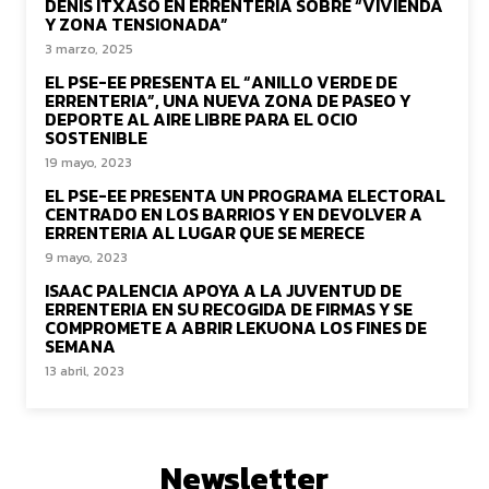
DENIS ITXASO EN ERRENTERIA SOBRE “VIVIENDA
Y ZONA TENSIONADA”
3 marzo, 2025
EL PSE-EE PRESENTA EL “ANILLO VERDE DE
ERRENTERIA”, UNA NUEVA ZONA DE PASEO Y
DEPORTE AL AIRE LIBRE PARA EL OCIO
SOSTENIBLE
19 mayo, 2023
EL PSE-EE PRESENTA UN PROGRAMA ELECTORAL
CENTRADO EN LOS BARRIOS Y EN DEVOLVER A
ERRENTERIA AL LUGAR QUE SE MERECE
9 mayo, 2023
ISAAC PALENCIA APOYA A LA JUVENTUD DE
ERRENTERIA EN SU RECOGIDA DE FIRMAS Y SE
COMPROMETE A ABRIR LEKUONA LOS FINES DE
SEMANA
13 abril, 2023
Newsletter