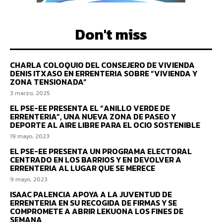
Don't miss
CHARLA COLOQUIO DEL CONSEJERO DE VIVIENDA
DENIS ITXASO EN ERRENTERIA SOBRE “VIVIENDA Y
ZONA TENSIONADA”
3 marzo, 2025
EL PSE-EE PRESENTA EL “ANILLO VERDE DE
ERRENTERIA”, UNA NUEVA ZONA DE PASEO Y
DEPORTE AL AIRE LIBRE PARA EL OCIO SOSTENIBLE
19 mayo, 2023
EL PSE-EE PRESENTA UN PROGRAMA ELECTORAL
CENTRADO EN LOS BARRIOS Y EN DEVOLVER A
ERRENTERIA AL LUGAR QUE SE MERECE
9 mayo, 2023
ISAAC PALENCIA APOYA A LA JUVENTUD DE
ERRENTERIA EN SU RECOGIDA DE FIRMAS Y SE
COMPROMETE A ABRIR LEKUONA LOS FINES DE
SEMANA