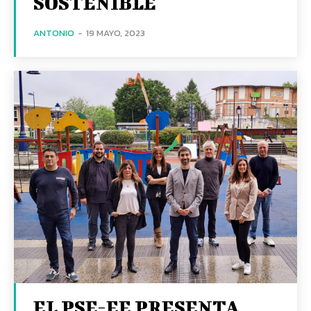
SOSTENIBLE
ANTONIO
-
19 MAYO, 2023
EL PSE-EE PRESENTA