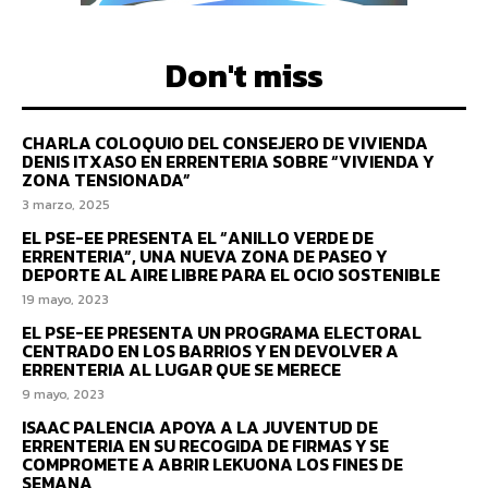
Don't miss
CHARLA COLOQUIO DEL CONSEJERO DE VIVIENDA
DENIS ITXASO EN ERRENTERIA SOBRE “VIVIENDA Y
ZONA TENSIONADA”
3 marzo, 2025
EL PSE-EE PRESENTA EL “ANILLO VERDE DE
ERRENTERIA”, UNA NUEVA ZONA DE PASEO Y
DEPORTE AL AIRE LIBRE PARA EL OCIO SOSTENIBLE
19 mayo, 2023
EL PSE-EE PRESENTA UN PROGRAMA ELECTORAL
CENTRADO EN LOS BARRIOS Y EN DEVOLVER A
ERRENTERIA AL LUGAR QUE SE MERECE
9 mayo, 2023
ISAAC PALENCIA APOYA A LA JUVENTUD DE
ERRENTERIA EN SU RECOGIDA DE FIRMAS Y SE
COMPROMETE A ABRIR LEKUONA LOS FINES DE
SEMANA