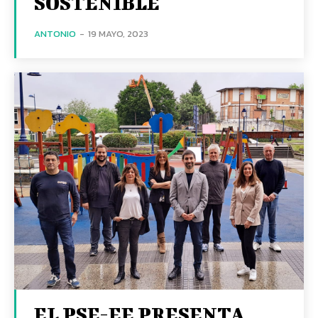
SOSTENIBLE
ANTONIO
-
19 MAYO, 2023
EL PSE-EE PRESENTA