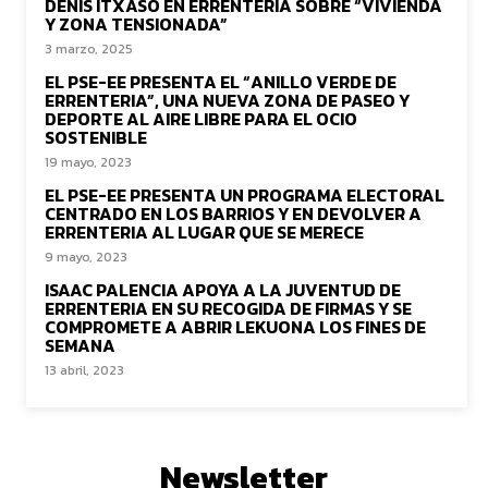
DENIS ITXASO EN ERRENTERIA SOBRE “VIVIENDA
Y ZONA TENSIONADA”
3 marzo, 2025
EL PSE-EE PRESENTA EL “ANILLO VERDE DE
ERRENTERIA”, UNA NUEVA ZONA DE PASEO Y
DEPORTE AL AIRE LIBRE PARA EL OCIO
SOSTENIBLE
19 mayo, 2023
EL PSE-EE PRESENTA UN PROGRAMA ELECTORAL
CENTRADO EN LOS BARRIOS Y EN DEVOLVER A
ERRENTERIA AL LUGAR QUE SE MERECE
9 mayo, 2023
ISAAC PALENCIA APOYA A LA JUVENTUD DE
ERRENTERIA EN SU RECOGIDA DE FIRMAS Y SE
COMPROMETE A ABRIR LEKUONA LOS FINES DE
SEMANA
13 abril, 2023
Newsletter