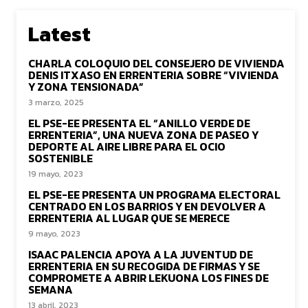
Latest
CHARLA COLOQUIO DEL CONSEJERO DE VIVIENDA
DENIS ITXASO EN ERRENTERIA SOBRE “VIVIENDA
Y ZONA TENSIONADA”
3 marzo, 2025
EL PSE-EE PRESENTA EL “ANILLO VERDE DE
ERRENTERIA”, UNA NUEVA ZONA DE PASEO Y
DEPORTE AL AIRE LIBRE PARA EL OCIO
SOSTENIBLE
19 mayo, 2023
EL PSE-EE PRESENTA UN PROGRAMA ELECTORAL
CENTRADO EN LOS BARRIOS Y EN DEVOLVER A
ERRENTERIA AL LUGAR QUE SE MERECE
9 mayo, 2023
ISAAC PALENCIA APOYA A LA JUVENTUD DE
ERRENTERIA EN SU RECOGIDA DE FIRMAS Y SE
COMPROMETE A ABRIR LEKUONA LOS FINES DE
SEMANA
13 abril, 2023