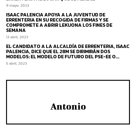
9 mayo, 2023
ISAAC PALENCIA APOYA A LA JUVENTUD DE
ERRENTERIA EN SU RECOGIDA DE FIRMAS Y SE
COMPROMETE A ABRIR LEKUONA LOS FINES DE
SEMANA
13 abril, 2023
EL CANDIDATO A LA ALCALDÍA DE ERRENTERIA, ISAAC
PALENCIA, DICE QUE EL 28M SE DIRIMIRÁN DOS
MODELOS: EL MODELO DE FUTURO DEL PSE-EE O...
5 abril, 2023
Antonio