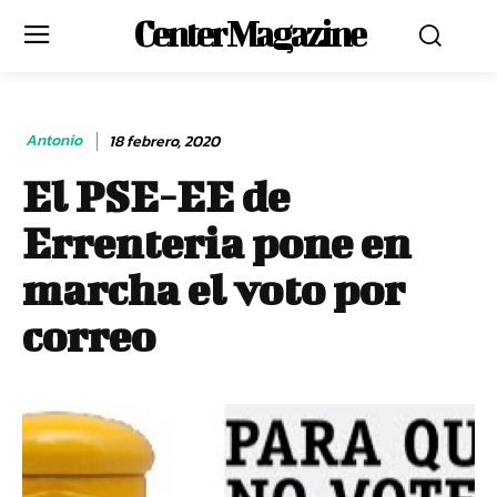
Center Magazine
Antonio
18 febrero, 2020
El PSE-EE de
Errenteria pone en
marcha el voto por
correo