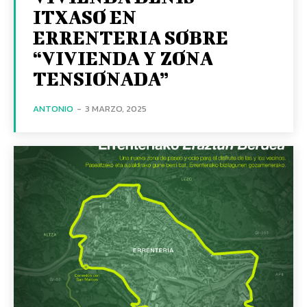
ITXASO EN
ERRENTERIA SOBRE
“VIVIENDA Y ZONA
TENSIONADA”
ANTONIO
-
3 MARZO, 2025