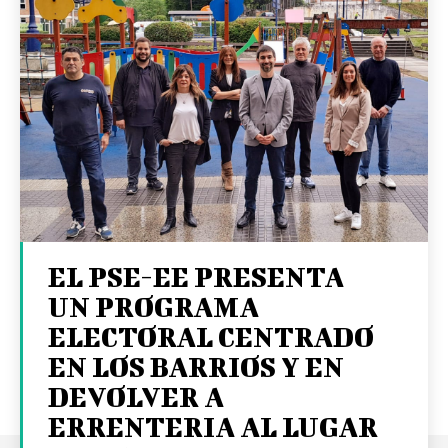
EL PSE-EE PRESENTA
UN PROGRAMA
ELECTORAL CENTRADO
EN LOS BARRIOS Y EN
DEVOLVER A
ERRENTERIA AL LUGAR