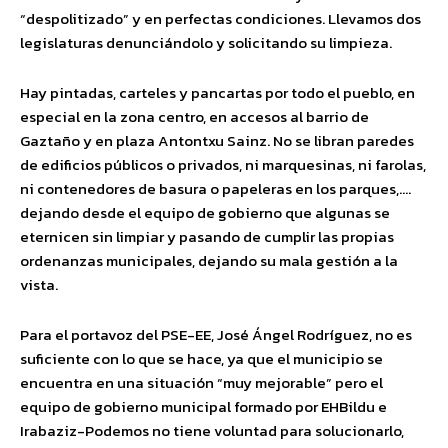
“despolitizado” y en perfectas condiciones. Llevamos dos
legislaturas denunciándolo y solicitando su limpieza.
Hay pintadas, carteles y pancartas por todo el pueblo, en
especial en la zona centro, en accesos al barrio de
Gaztaño y en plaza Antontxu Sainz. No se libran paredes
de edificios públicos o privados, ni marquesinas, ni farolas,
ni contenedores de basura o papeleras en los parques,….
dejando desde el equipo de gobierno que algunas se
eternicen sin limpiar y pasando de cumplir las propias
ordenanzas municipales, dejando su mala gestión a la
vista.
Para el portavoz del PSE-EE, José Ángel Rodríguez, no es
suficiente con lo que se hace, ya que el municipio se
encuentra en una situación “muy mejorable” pero el
equipo de gobierno municipal formado por EHBildu e
Irabaziz-Podemos no tiene voluntad para solucionarlo,