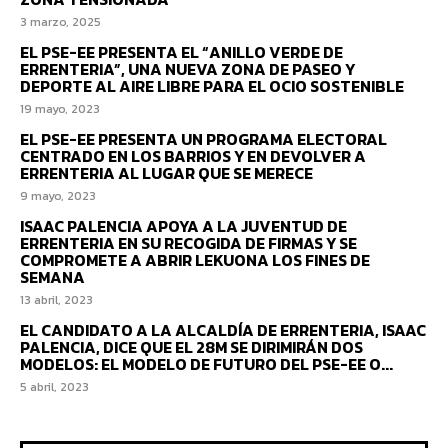
3 marzo, 2025
EL PSE-EE PRESENTA EL “ANILLO VERDE DE
ERRENTERIA”, UNA NUEVA ZONA DE PASEO Y
DEPORTE AL AIRE LIBRE PARA EL OCIO SOSTENIBLE
19 mayo, 2023
EL PSE-EE PRESENTA UN PROGRAMA ELECTORAL
CENTRADO EN LOS BARRIOS Y EN DEVOLVER A
ERRENTERIA AL LUGAR QUE SE MERECE
9 mayo, 2023
ISAAC PALENCIA APOYA A LA JUVENTUD DE
ERRENTERIA EN SU RECOGIDA DE FIRMAS Y SE
COMPROMETE A ABRIR LEKUONA LOS FINES DE
SEMANA
13 abril, 2023
EL CANDIDATO A LA ALCALDÍA DE ERRENTERIA, ISAAC
PALENCIA, DICE QUE EL 28M SE DIRIMIRÁN DOS
MODELOS: EL MODELO DE FUTURO DEL PSE-EE O...
5 abril, 2023