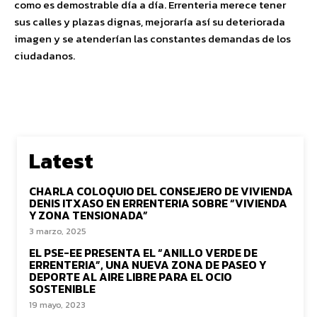
como es demostrable día a día. Errenteria merece tener
sus calles y plazas dignas, mejoraría así su deteriorada
imagen y se atenderían las constantes demandas de los
ciudadanos.
Latest
CHARLA COLOQUIO DEL CONSEJERO DE VIVIENDA
DENIS ITXASO EN ERRENTERIA SOBRE “VIVIENDA
Y ZONA TENSIONADA”
3 marzo, 2025
EL PSE-EE PRESENTA EL “ANILLO VERDE DE
ERRENTERIA”, UNA NUEVA ZONA DE PASEO Y
DEPORTE AL AIRE LIBRE PARA EL OCIO
SOSTENIBLE
19 mayo, 2023