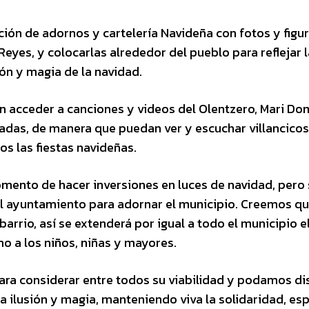
ación de adornos y cartelería Navideña con fotos y figu
Reyes, y colocarlas alrededor del pueblo para reflejar l
ión y magia de la navidad.
n acceder a canciones y videos del Olentzero, Mari Do
adas, de manera que puedan ver y escuchar villancicos
os las fiestas navideñas.
mento de hacer inversiones en luces de navidad, pero 
l ayuntamiento para adornar el municipio. Creemos qu
rrio, así se extenderá por igual a todo el municipio e
omo a los niños, niñas y mayores.
ra considerar entre todos su viabilidad y podamos di
 ilusión y magia, manteniendo viva la solidaridad, es