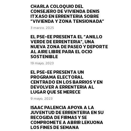
CHARLA COLOQUIO DEL
CONSEJERO DE VIVIENDA DENIS
ITXASO EN ERRENTERIA SOBRE
“VIVIENDA Y ZONA TENSIONADA”
3 marzo, 2025
EL PSE-EE PRESENTA EL “ANILLO
VERDE DE ERRENTERIA”, UNA
NUEVA ZONA DE PASEO Y DEPORTE
AL AIRE LIBRE PARA EL OCIO
SOSTENIBLE
19 mayo, 2023
EL PSE-EE PRESENTA UN
PROGRAMA ELECTORAL
CENTRADO EN LOS BARRIOS Y EN
DEVOLVER A ERRENTERIA AL
LUGAR QUE SE MERECE
9 mayo, 2023
ISAAC PALENCIA APOYA A LA
JUVENTUD DE ERRENTERIA EN SU
RECOGIDA DE FIRMAS Y SE
COMPROMETE A ABRIR LEKUONA
LOS FINES DE SEMANA