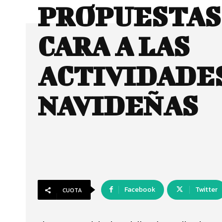
PROPUESTAS
CARA A LAS
ACTIVIDADE
NAVIDEÑAS
Facebook
Twitter
CUOTA