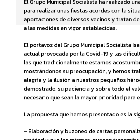
El Grupo Municipal Socialista ha realizado u
para realizar unas fiestas acordes con la si
aportaciones de diversos vecinos y tratan de
a las medidas en vigor establecidas.
El portavoz del Grupo Municipal Socialista Is
actual provocada por la Covid-19 y las dificu
las que tradicionalmente estamos acostumbr
mostrándonos su preocupación, y hemos traba
alegría y la ilusión a nuestros pequeños héro
demostrado, su paciencia y sobre todo el va
necesario que sean la mayor prioridad para es
La propuesta que hemos presentado es la sig
– Elaboración y buzoneo de cartas personali
navidad y que las mismas, puedan transmitir,