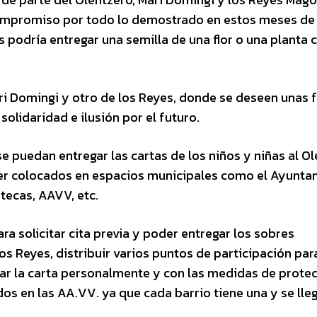
y compromiso por todo lo demostrado en estos meses de
s podría entregar una semilla de una flor o una planta
ri Domingi y otro de los Reyes, donde se deseen unas f
solidaridad e ilusión por el futuro.
 puedan entregar las cartas de los niños y niñas al Ol
er colocados en espacios municipales como el Ayunta
tecas, AAVV, etc.
ra solicitar cita previa y poder entregar los sobres
s Reyes, distribuir varios puntos de participación par
gar la carta personalmente y con las medidas de prote
s en las AA.VV. ya que cada barrio tiene una y se lleg