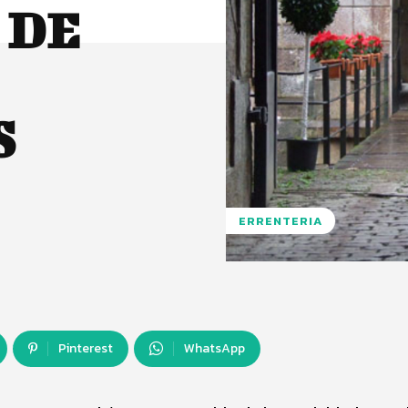
 DE
S
ERRENTERIA
Pinterest
WhatsApp