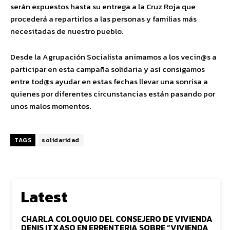
serán expuestos hasta su entrega a la Cruz Roja que
procederá a repartirlos a las personas y familias más
necesitadas de nuestro pueblo.
Desde la Agrupación Socialista animamos a los vecin@s a
participar en esta campaña solidaria y así consigamos
entre tod@s ayudar en estas fechas llevar una sonrisa a
quienes por diferentes circunstancias están pasando por
unos malos momentos.
TAGS
solidaridad
Latest
CHARLA COLOQUIO DEL CONSEJERO DE VIVIENDA
DENIS ITXASO EN ERRENTERIA SOBRE “VIVIENDA