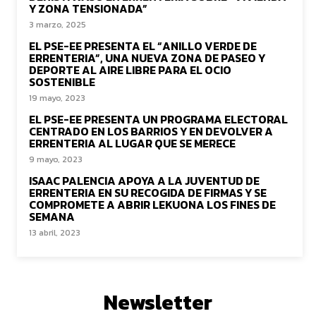
Y ZONA TENSIONADA”
3 marzo, 2025
EL PSE-EE PRESENTA EL “ANILLO VERDE DE
ERRENTERIA”, UNA NUEVA ZONA DE PASEO Y
DEPORTE AL AIRE LIBRE PARA EL OCIO
SOSTENIBLE
19 mayo, 2023
EL PSE-EE PRESENTA UN PROGRAMA ELECTORAL
CENTRADO EN LOS BARRIOS Y EN DEVOLVER A
ERRENTERIA AL LUGAR QUE SE MERECE
9 mayo, 2023
ISAAC PALENCIA APOYA A LA JUVENTUD DE
ERRENTERIA EN SU RECOGIDA DE FIRMAS Y SE
COMPROMETE A ABRIR LEKUONA LOS FINES DE
SEMANA
13 abril, 2023
Newsletter