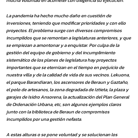
mucha voluntad en acometer con diligencia su ejecución.
La pandemia ha hecho mucho daño en cuestión de
inversiones, teniendo que modificar prioridades y con ello
proyectos. El problema surge con diversos compromisos
incumplidos que se remontan a legislaturas anteriores, y que
se empiezan a amontonar y a enquistar. Por culpa de la
gestión del equipo de gobierno y del incumplimiento
sistemático de los planes de legislatura hay proyectos
importantes que se eternizan en el tiempo en perjuicio de
nuestra villa y de la calidad de vida de sus vecinos. Lekuona,
el parque Barandiaran, los ascensores de Beraun y Gaztaño,
el polo de artesanos, la zona degradada de Iztieta, la plaza y
garajes de Isidro Ansorena, la actualización del Plan General
de Ordenación Urbana, etc, son algunos ejemplos claros
junto con la biblioteca de Beraun de compromisos
incumplidos por una gestión nefasta.
A estas alturas o se pone voluntad y se solucionan los