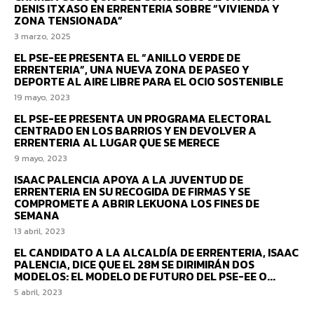
DENIS ITXASO EN ERRENTERIA SOBRE “VIVIENDA Y
ZONA TENSIONADA”
3 marzo, 2025
EL PSE-EE PRESENTA EL “ANILLO VERDE DE
ERRENTERIA”, UNA NUEVA ZONA DE PASEO Y
DEPORTE AL AIRE LIBRE PARA EL OCIO SOSTENIBLE
19 mayo, 2023
EL PSE-EE PRESENTA UN PROGRAMA ELECTORAL
CENTRADO EN LOS BARRIOS Y EN DEVOLVER A
ERRENTERIA AL LUGAR QUE SE MERECE
9 mayo, 2023
ISAAC PALENCIA APOYA A LA JUVENTUD DE
ERRENTERIA EN SU RECOGIDA DE FIRMAS Y SE
COMPROMETE A ABRIR LEKUONA LOS FINES DE
SEMANA
13 abril, 2023
EL CANDIDATO A LA ALCALDÍA DE ERRENTERIA, ISAAC
PALENCIA, DICE QUE EL 28M SE DIRIMIRÁN DOS
MODELOS: EL MODELO DE FUTURO DEL PSE-EE O...
5 abril, 2023