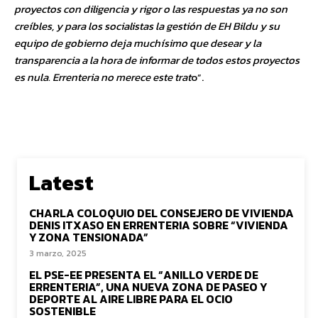
proyectos con diligencia y rigor o las respuestas ya no son
creíbles, y para los socialistas la gestión de EH Bildu y su
equipo de gobierno deja muchísimo que desear y la
transparencia a la hora de informar de todos estos proyectos
es nula. Errenteria no merece este trat
o”.
Latest
CHARLA COLOQUIO DEL CONSEJERO DE VIVIENDA
DENIS ITXASO EN ERRENTERIA SOBRE “VIVIENDA
Y ZONA TENSIONADA”
3 marzo, 2025
EL PSE-EE PRESENTA EL “ANILLO VERDE DE
ERRENTERIA”, UNA NUEVA ZONA DE PASEO Y
DEPORTE AL AIRE LIBRE PARA EL OCIO
SOSTENIBLE