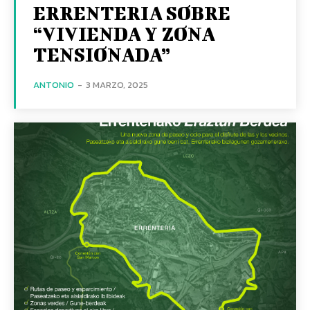
ERRENTERIA SOBRE
“VIVIENDA Y ZONA
TENSIONADA”
ANTONIO
-
3 MARZO, 2025