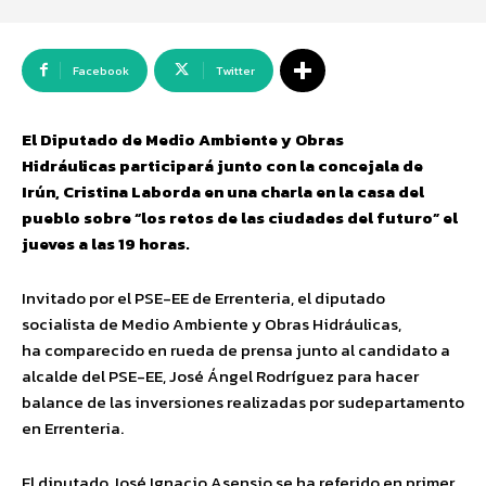
Facebook
Twitter
El Diputado de Medio Ambiente y Obras
Hidráulicas participará junto con la concejala de
Irún, Cristina Laborda en una charla en la casa del
pueblo sobre “los retos de las ciudades del futuro” el
jueves a las 19 horas.
Invitado por el PSE-EE de Errenteria, el diputado
socialista de Medio Ambiente y Obras Hidráulicas,
ha comparecido en rueda de prensa junto al candidato a
alcalde del PSE-EE, José Ángel Rodríguez para hacer
balance de las inversiones realizadas por sudepartamento
en Errenteria.
El diputado José Ignacio Asensio se ha referido en primer