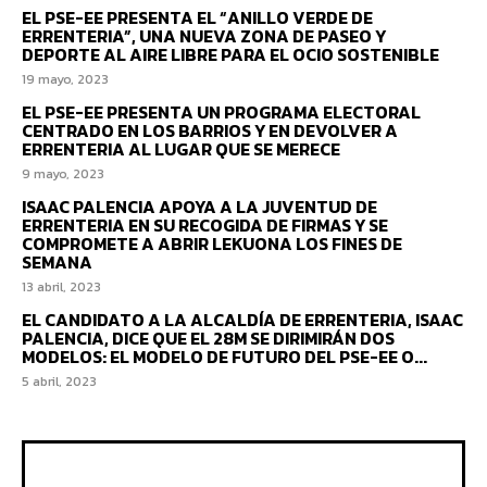
EL PSE-EE PRESENTA EL “ANILLO VERDE DE
ERRENTERIA”, UNA NUEVA ZONA DE PASEO Y
DEPORTE AL AIRE LIBRE PARA EL OCIO SOSTENIBLE
19 mayo, 2023
EL PSE-EE PRESENTA UN PROGRAMA ELECTORAL
CENTRADO EN LOS BARRIOS Y EN DEVOLVER A
ERRENTERIA AL LUGAR QUE SE MERECE
9 mayo, 2023
ISAAC PALENCIA APOYA A LA JUVENTUD DE
ERRENTERIA EN SU RECOGIDA DE FIRMAS Y SE
COMPROMETE A ABRIR LEKUONA LOS FINES DE
SEMANA
13 abril, 2023
EL CANDIDATO A LA ALCALDÍA DE ERRENTERIA, ISAAC
PALENCIA, DICE QUE EL 28M SE DIRIMIRÁN DOS
MODELOS: EL MODELO DE FUTURO DEL PSE-EE O...
5 abril, 2023