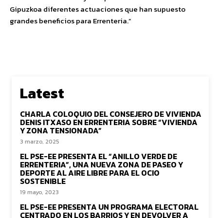
Gipuzkoa diferentes actuaciones que han supuesto
grandes beneficios para Errenteria.”
Latest
CHARLA COLOQUIO DEL CONSEJERO DE VIVIENDA
DENIS ITXASO EN ERRENTERIA SOBRE “VIVIENDA
Y ZONA TENSIONADA”
3 marzo, 2025
EL PSE-EE PRESENTA EL “ANILLO VERDE DE
ERRENTERIA”, UNA NUEVA ZONA DE PASEO Y
DEPORTE AL AIRE LIBRE PARA EL OCIO
SOSTENIBLE
19 mayo, 2023
EL PSE-EE PRESENTA UN PROGRAMA ELECTORAL
CENTRADO EN LOS BARRIOS Y EN DEVOLVER A