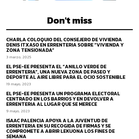
Don't miss
CHARLA COLOQUIO DEL CONSEJERO DE VIVIENDA
DENIS ITXASO EN ERRENTERIA SOBRE “VIVIENDA Y
ZONA TENSIONADA”
3 marzo, 2025
EL PSE-EE PRESENTA EL “ANILLO VERDE DE
ERRENTERIA”, UNA NUEVA ZONA DE PASEO Y
DEPORTE AL AIRE LIBRE PARA EL OCIO SOSTENIBLE
19 mayo, 2023
EL PSE-EE PRESENTA UN PROGRAMA ELECTORAL
CENTRADO EN LOS BARRIOS Y EN DEVOLVER A
ERRENTERIA AL LUGAR QUE SE MERECE
9 mayo, 2023
ISAAC PALENCIA APOYA A LA JUVENTUD DE
ERRENTERIA EN SU RECOGIDA DE FIRMAS Y SE
COMPROMETE A ABRIR LEKUONA LOS FINES DE
SEMANA