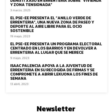
DENIS ITXASO EN ERRENTERIA SOBRE “VIVIENDA
Y ZONA TENSIONADA”
3 marzo, 2025
EL PSE-EE PRESENTA EL “ANILLO VERDE DE
ERRENTERIA”, UNA NUEVA ZONA DE PASEO Y
DEPORTE AL AIRE LIBRE PARA EL OCIO
SOSTENIBLE
19 mayo, 2023
EL PSE-EE PRESENTA UN PROGRAMA ELECTORAL
CENTRADO EN LOS BARRIOS Y EN DEVOLVER A
ERRENTERIA AL LUGAR QUE SE MERECE
9 mayo, 2023
ISAAC PALENCIA APOYA A LA JUVENTUD DE
ERRENTERIA EN SU RECOGIDA DE FIRMAS Y SE
COMPROMETE A ABRIR LEKUONA LOS FINES DE
SEMANA
13 abril, 2023
Newsletter