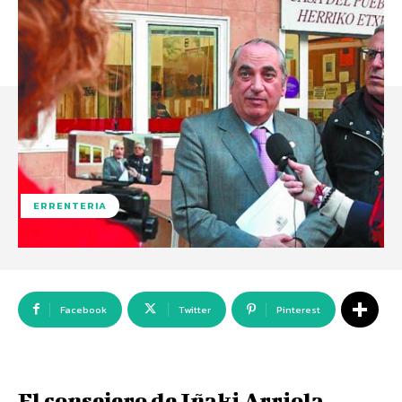
ERRENTERIA
Facebook
Twitter
Pinterest
El consejero de Iñaki Arriola