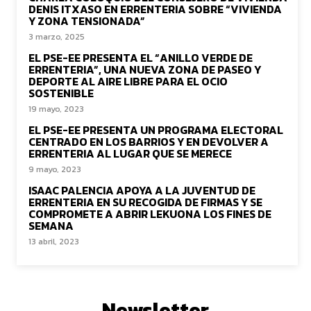
DENIS ITXASO EN ERRENTERIA SOBRE “VIVIENDA
Y ZONA TENSIONADA”
3 marzo, 2025
EL PSE-EE PRESENTA EL “ANILLO VERDE DE
ERRENTERIA”, UNA NUEVA ZONA DE PASEO Y
DEPORTE AL AIRE LIBRE PARA EL OCIO
SOSTENIBLE
19 mayo, 2023
EL PSE-EE PRESENTA UN PROGRAMA ELECTORAL
CENTRADO EN LOS BARRIOS Y EN DEVOLVER A
ERRENTERIA AL LUGAR QUE SE MERECE
9 mayo, 2023
ISAAC PALENCIA APOYA A LA JUVENTUD DE
ERRENTERIA EN SU RECOGIDA DE FIRMAS Y SE
COMPROMETE A ABRIR LEKUONA LOS FINES DE
SEMANA
13 abril, 2023
Newsletter