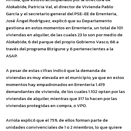
Alokabide, Patricia Val, el director de Vivienda Pablo
García y el secretario general del PSE-EE de Errenteria,
José Ángel Rodríguez, explicó que su Departamento
gestiona en estos momentos en Errenteria, un total de 101
viviendas en alquiler, de las cuales 23 lo son por medio de
Alokabide, 6 del parque del propio Gobierno Vasco, 66 a
través del programa Bizigune y 6 pertenecientes a la
ASAP.
A pesar de estas cifras indicó que la demanda de
viviendas es muy elevada en el municipio, ya que en estos
momentos hay empadronados en Errenteria 1.419
demandantes de vivienda, de los cuales 1.102 optan por las
viviendas de alquiler, mientras que 317 lo hacen por las
viviendas protegidas en compra, o VPO.
Arriola explicó que el 75% de ellos forman parte de
unidades convivenciales de 1 o 2 miembros, lo que quiere