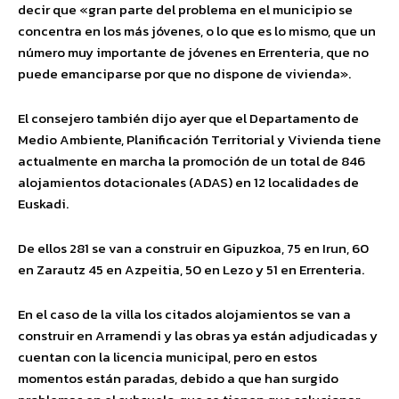
decir que «gran parte del problema en el municipio se
concentra en los más jóvenes, o lo que es lo mismo, que un
número muy importante de jóvenes en Errenteria, que no
puede emanciparse por que no dispone de vivienda».
El consejero también dijo ayer que el Departamento de
Medio Ambiente, Planificación Territorial y Vivienda tiene
actualmente en marcha la promoción de un total de 846
alojamientos dotacionales (ADAS) en 12 localidades de
Euskadi.
De ellos 281 se van a construir en Gipuzkoa, 75 en Irun, 60
en Zarautz 45 en Azpeitia, 50 en Lezo y 51 en Errenteria.
En el caso de la villa los citados alojamientos se van a
construir en Arramendi y las obras ya están adjudicadas y
cuentan con la licencia municipal, pero en estos
momentos están paradas, debido a que han surgido