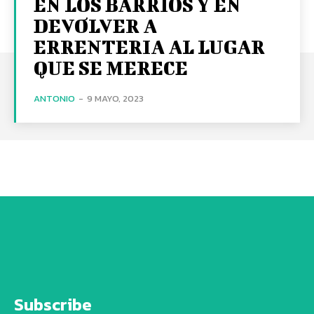
EN LOS BARRIOS Y EN
DEVOLVER A
ERRENTERIA AL LUGAR
QUE SE MERECE
ANTONIO
-
9 MAYO, 2023
Subscribe