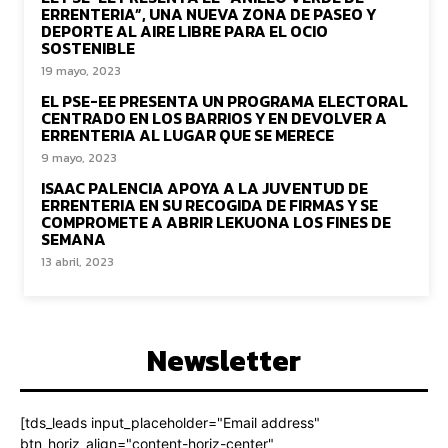
ERRENTERIA”, UNA NUEVA ZONA DE PASEO Y
DEPORTE AL AIRE LIBRE PARA EL OCIO
SOSTENIBLE
19 mayo, 2023
EL PSE-EE PRESENTA UN PROGRAMA ELECTORAL
CENTRADO EN LOS BARRIOS Y EN DEVOLVER A
ERRENTERIA AL LUGAR QUE SE MERECE
9 mayo, 2023
ISAAC PALENCIA APOYA A LA JUVENTUD DE
ERRENTERIA EN SU RECOGIDA DE FIRMAS Y SE
COMPROMETE A ABRIR LEKUONA LOS FINES DE
SEMANA
13 abril, 2023
Newsletter
[tds_leads input_placeholder="Email address"
btn_horiz_align="content-horiz-center"