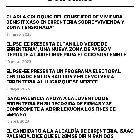
CHARLA COLOQUIO DEL CONSEJERO DE VIVIENDA
DENIS ITXASO EN ERRENTERIA SOBRE “VIVIENDA Y
ZONA TENSIONADA”
3 marzo, 2025
EL PSE-EE PRESENTA EL “ANILLO VERDE DE
ERRENTERIA”, UNA NUEVA ZONA DE PASEO Y
DEPORTE AL AIRE LIBRE PARA EL OCIO SOSTENIBLE
19 mayo, 2023
EL PSE-EE PRESENTA UN PROGRAMA ELECTORAL
CENTRADO EN LOS BARRIOS Y EN DEVOLVER A
ERRENTERIA AL LUGAR QUE SE MERECE
9 mayo, 2023
ISAAC PALENCIA APOYA A LA JUVENTUD DE
ERRENTERIA EN SU RECOGIDA DE FIRMAS Y SE
COMPROMETE A ABRIR LEKUONA LOS FINES DE
SEMANA
13 abril, 2023
EL CANDIDATO A LA ALCALDÍA DE ERRENTERIA, ISAAC
PALENCIA, DICE QUE EL 28M SE DIRIMIRÁN DOS