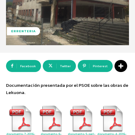
ERRENTERIA
Facebook
Twitter
Pinterest
Documentación presentada por el PSOE sobre las obras de
Lekuona.
documento-7-2016-
documento-6-
documento-5-peri-
documento-4-2016-