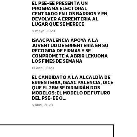
EL PSE-EE PRESENTA UN
PROGRAMA ELECTORAL
CENTRADO EN LOS BARRIOS Y EN
DEVOLVER A ERRENTERIA AL
LUGAR QUE SE MERECE
9 mayo, 2023
ISAAC PALENCIA APOYA A LA
JUVENTUD DE ERRENTERIA EN SU
RECOGIDA DE FIRMAS Y SE
COMPROMETE A ABRIR LEKUONA
LOS FINES DE SEMANA
13 abril, 2023
EL CANDIDATO A LA ALCALDÍA DE
ERRENTERIA, ISAAC PALENCIA, DICE
QUE EL 28M SE DIRIMIRÁN DOS
MODELOS: EL MODELO DE FUTURO
DEL PSE-EE O...
5 abril, 2023