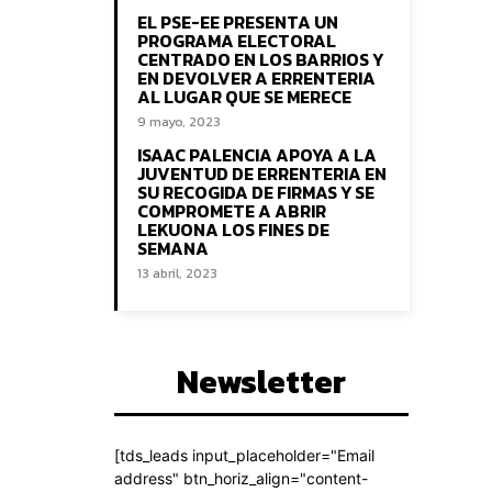
EL PSE-EE PRESENTA UN
PROGRAMA ELECTORAL
CENTRADO EN LOS BARRIOS Y
EN DEVOLVER A ERRENTERIA
AL LUGAR QUE SE MERECE
9 mayo, 2023
ISAAC PALENCIA APOYA A LA
JUVENTUD DE ERRENTERIA EN
SU RECOGIDA DE FIRMAS Y SE
COMPROMETE A ABRIR
LEKUONA LOS FINES DE
SEMANA
13 abril, 2023
Newsletter
[tds_leads input_placeholder="Email
address" btn_horiz_align="content-