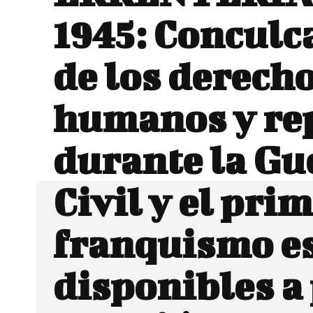
1945: Conculc
de los derech
humanos y re
durante la Gu
Civil y el pri
franquismo e
disponibles a 