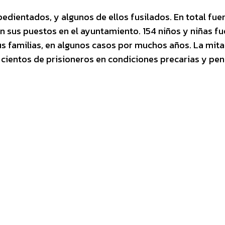
dientados, y algunos de ellos fusilados. En total fue
 sus puestos en el ayuntamiento. 154 niños y niñas f
us familias, en algunos casos por muchos años. La mita
 cientos de prisioneros en condiciones precarias y pe