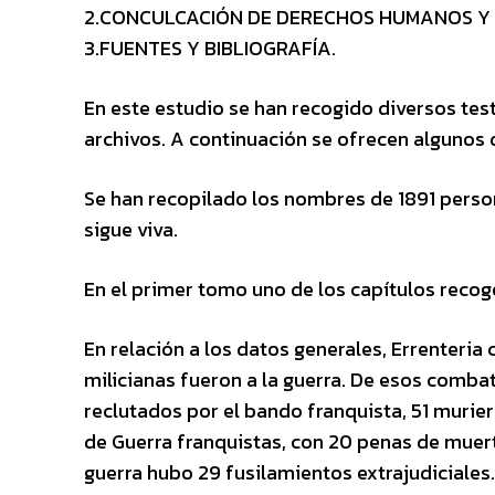
2.CONCULCACIÓN DE DERECHOS HUMANOS Y O
3.FUENTES Y BIBLIOGRAFÍA.
En este estudio se han recogido diversos tes
archivos. A continuación se ofrecen algunos 
Se han recopilado los nombres de 1891 person
sigue viva.
En el primer tomo uno de los capítulos recoge
En relación a los datos generales, Errenteria
milicianas fueron a la guerra. De esos comba
reclutados por el bando franquista, 51 murie
de Guerra franquistas, con 20 penas de muerte
guerra hubo 29 fusilamientos extrajudiciales.