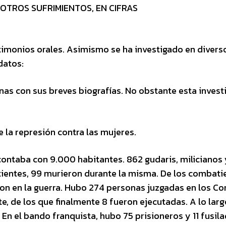
TROS SUFRIMIENTOS, EN CIFRAS
timonios orales. Asimismo se ha investigado en divers
datos:
as con sus breves biografías. No obstante esta invest
 la represión contra las mujeres.
 contaba con 9.000 habitantes. 862 gudaris, milicianos 
tientes, 99 murieron durante la misma. De los combati
ron en la guerra. Hubo 274 personas juzgadas en los Co
, de los que finalmente 8 fueron ejecutadas. A lo larg
 En el bando franquista, hubo 75 prisioneros y 11 fusila