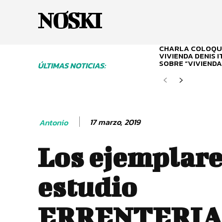
NOSKI
CHARLA COLOQUI
VIVIENDA DENIS 
SOBRE “VIVIENDA
ÚLTIMAS NOTICIAS:
17 marzo, 2019
Antonio
Los ejemplare
estudio
ERRENTERIA 