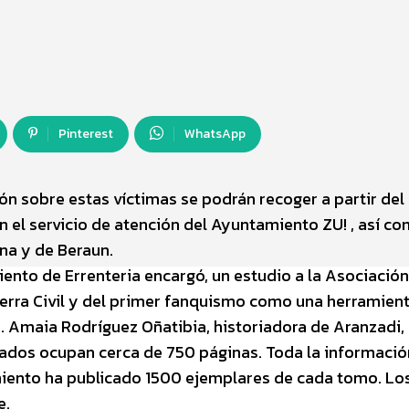
Pinterest
WhatsApp
n sobre estas víctimas se podrán recoger a partir del
n el servicio de atención del Ayuntamiento ZU! , así c
ena y de Beraun.
iento de Errenteria encargó, un estudio a la Asociació
uerra Civil y del primer fanquismo como una herramien
. Amaia Rodríguez Oñatibia, historiadora de Aranzadi,
ltados ocupan cerca de 750 páginas. Toda la informació
miento ha publicado 1500 ejemplares de cada tomo. Lo
e.