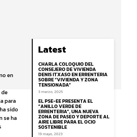
Latest
CHARLA COLOQUIO DEL
CONSEJERO DE VIVIENDA
DENIS ITXASO EN ERRENTERIA
omo en
SOBRE “VIVIENDA Y ZONA
TENSIONADA”
n de
3 marzo, 2025
ta para
EL PSE-EE PRESENTA EL
“ANILLO VERDE DE
 ha sido
ERRENTERIA”, UNA NUEVA
ZONA DE PASEO Y DEPORTE AL
n se ha
AIRE LIBRE PARA EL OCIO
s
SOSTENIBLE
19 mayo, 2023