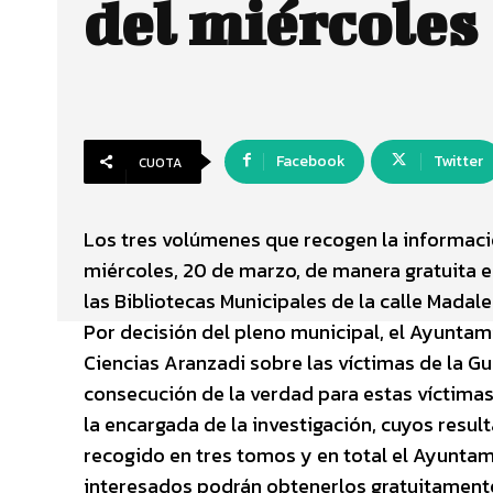
del miércoles
Facebook
Twitter
CUOTA
Los tres volúmenes que recogen la informació
miércoles, 20 de marzo, de manera gratuita e
las Bibliotecas Municipales de la calle Madal
Por decisión del pleno municipal, el Ayuntam
Ciencias Aranzadi sobre las víctimas de la G
consecución de la verdad para estas víctimas
la encargada de la investigación, cuyos resu
recogido en tres tomos y en total el Ayunta
interesados podrán obtenerlos gratuitament