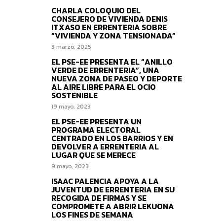
CHARLA COLOQUIO DEL
CONSEJERO DE VIVIENDA DENIS
ITXASO EN ERRENTERIA SOBRE
“VIVIENDA Y ZONA TENSIONADA”
3 marzo, 2025
EL PSE-EE PRESENTA EL “ANILLO
VERDE DE ERRENTERIA”, UNA
NUEVA ZONA DE PASEO Y DEPORTE
AL AIRE LIBRE PARA EL OCIO
SOSTENIBLE
19 mayo, 2023
EL PSE-EE PRESENTA UN
PROGRAMA ELECTORAL
CENTRADO EN LOS BARRIOS Y EN
DEVOLVER A ERRENTERIA AL
LUGAR QUE SE MERECE
9 mayo, 2023
ISAAC PALENCIA APOYA A LA
JUVENTUD DE ERRENTERIA EN SU
RECOGIDA DE FIRMAS Y SE
COMPROMETE A ABRIR LEKUONA
LOS FINES DE SEMANA