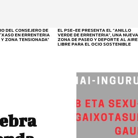
O DEL CONSEJERO DE
EL PSE-EE PRESENTA EL “ANILLO
ITXASO EN ERRENTERIA
VERDE DE ERRENTERIA”, UNA NUEV
 Y ZONA TENSIONADA”
ZONA DE PASEO Y DEPORTE AL AIRE
LIBRE PARA EL OCIO SOSTENIBLE
lebra