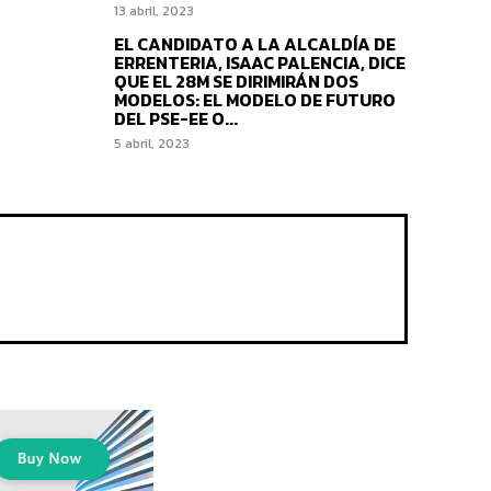
13 abril, 2023
EL CANDIDATO A LA ALCALDÍA DE
ERRENTERIA, ISAAC PALENCIA, DICE
QUE EL 28M SE DIRIMIRÁN DOS
MODELOS: EL MODELO DE FUTURO
DEL PSE-EE O...
5 abril, 2023