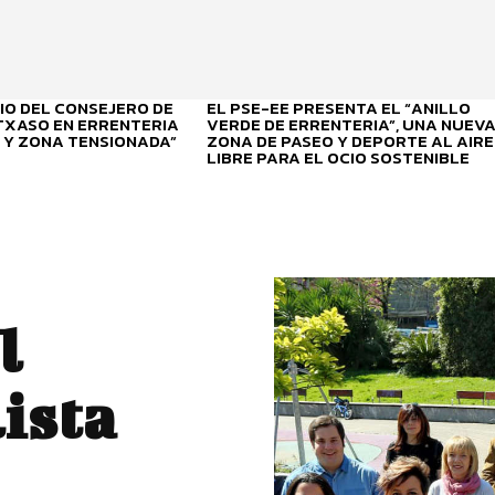
O DEL CONSEJERO DE
EL PSE-EE PRESENTA EL “ANILLO
ITXASO EN ERRENTERIA
VERDE DE ERRENTERIA”, UNA NUEV
 Y ZONA TENSIONADA”
ZONA DE PASEO Y DEPORTE AL AIRE
LIBRE PARA EL OCIO SOSTENIBLE
l
ista