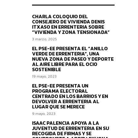
CHARLA COLOQUIO DEL
CONSEJERO DE VIVIENDA DENIS
ITXASO EN ERRENTERIA SOBRE
“VIVIENDA Y ZONA TENSIONADA”
3 marzo, 2025
EL PSE-EE PRESENTA EL “ANILLO
VERDE DE ERRENTERIA”, UNA
NUEVA ZONA DE PASEO Y DEPORTE
AL AIRE LIBRE PARA EL OCIO
SOSTENIBLE
19 mayo, 2023
EL PSE-EE PRESENTA UN
PROGRAMA ELECTORAL
CENTRADO EN LOS BARRIOS Y EN
DEVOLVER A ERRENTERIA AL
LUGAR QUE SE MERECE
9 mayo, 2023
ISAAC PALENCIA APOYA A LA
JUVENTUD DE ERRENTERIA EN SU
RECOGIDA DE FIRMAS Y SE