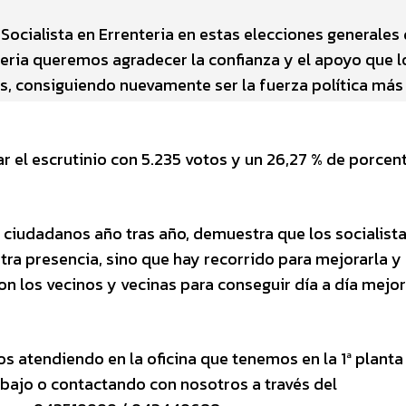
Socialista en Errenteria en estas elecciones generales 
teria queremos agradecer la confianza y el apoyo que l
s, consiguiendo nuevamente ser la fuerza política más
 el escrutinio con 5.235 votos y un 26,27 % de porcent
s ciudadanos año tras año, demuestra que los socialist
ra presencia, sino que hay recorrido para mejorarla y
 los vecinos y vecinas para conseguir día a día mejor
s atendiendo en la oficina que tenemos en la 1ª planta
 bajo o contactando con nosotros a través del