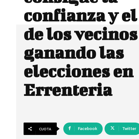
confianza y e
de los vecinos
ganando las
elecciones en
Errenteria
Facebook
Twitter
CUOTA