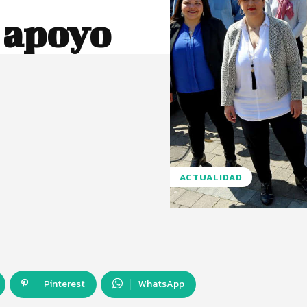
l apoyo
ACTUALIDAD
Pinterest
WhatsApp