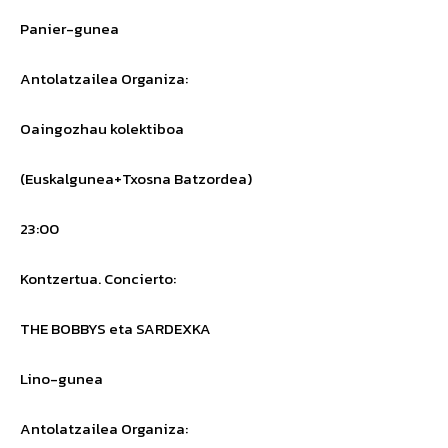
Panier-gunea
Antolatzailea
Organiza
:
Oaingozhau kolektiboa
(Euskalgunea+Txosna Batzordea)
23:00
Kontzertua.
Concierto
:
THE BOBBYS
eta
SARDEXKA
Lino-gunea
Antolatzailea
Organiza
: