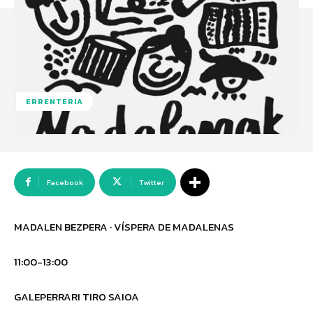
ERRENTERIA
Facebook
Twitter
MADALEN BEZPERA · VÍSPERA DE MADALENAS
11:00-13:00
GALEPERRARI TIRO SAIOA