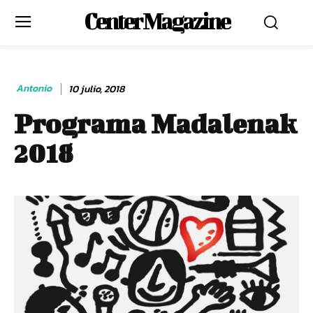
Center Magazine
Antonio
10 julio, 2018
Programa Madalenak
2018