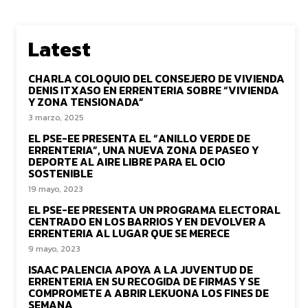
Latest
CHARLA COLOQUIO DEL CONSEJERO DE VIVIENDA
DENIS ITXASO EN ERRENTERIA SOBRE “VIVIENDA
Y ZONA TENSIONADA”
3 marzo, 2025
EL PSE-EE PRESENTA EL “ANILLO VERDE DE
ERRENTERIA”, UNA NUEVA ZONA DE PASEO Y
DEPORTE AL AIRE LIBRE PARA EL OCIO
SOSTENIBLE
19 mayo, 2023
EL PSE-EE PRESENTA UN PROGRAMA ELECTORAL
CENTRADO EN LOS BARRIOS Y EN DEVOLVER A
ERRENTERIA AL LUGAR QUE SE MERECE
9 mayo, 2023
ISAAC PALENCIA APOYA A LA JUVENTUD DE
ERRENTERIA EN SU RECOGIDA DE FIRMAS Y SE
COMPROMETE A ABRIR LEKUONA LOS FINES DE
SEMANA