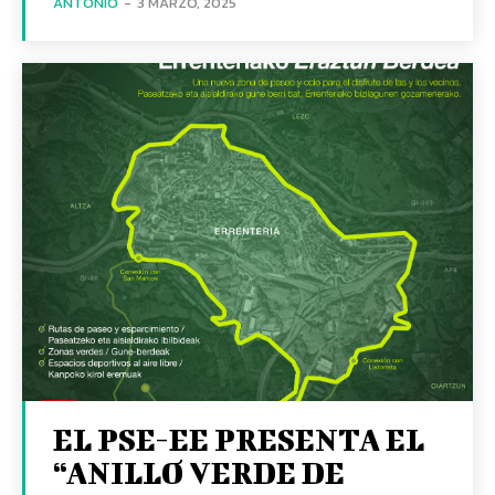
ANTONIO
-
3 MARZO, 2025
EL PSE-EE PRESENTA EL
“ANILLO VERDE DE