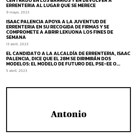
CENTRADO EN LOS BARRIOS Y EN DEVOLVER A
ERRENTERIA AL LUGAR QUE SE MERECE
9 mayo, 2023
ISAAC PALENCIA APOYA A LA JUVENTUD DE
ERRENTERIA EN SU RECOGIDA DE FIRMAS Y SE
COMPROMETE A ABRIR LEKUONA LOS FINES DE
SEMANA
13 abril, 2023
EL CANDIDATO A LA ALCALDÍA DE ERRENTERIA, ISAAC
PALENCIA, DICE QUE EL 28M SE DIRIMIRÁN DOS
MODELOS: EL MODELO DE FUTURO DEL PSE-EE O...
5 abril, 2023
Antonio