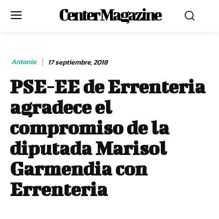
Center Magazine
Antonio
17 septiembre, 2018
PSE-EE de Errenteria
agradece el
compromiso de la
diputada Marisol
Garmendia con
Errenteria