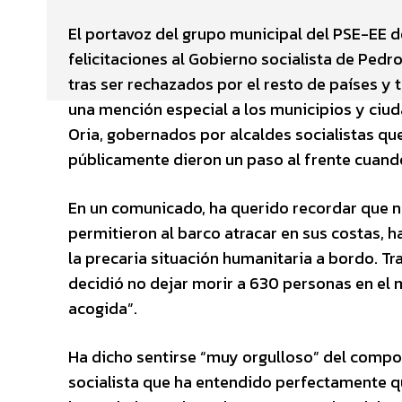
El portavoz del grupo municipal del PSE-EE d
felicitaciones al Gobierno socialista de Pedr
tras ser rechazados por el resto de países y
una mención especial a los municipios y ciu
Oria, gobernados por alcaldes socialistas qu
públicamente dieron un paso al frente cuando
En un comunicado, ha querido recordar que ni 
permitieron al barco atracar en sus costas, 
la precaria situación humanitaria a bordo. T
decidió no dejar morir a 630 personas en el 
acogida”.
Ha dicho sentirse “muy orgulloso” del comp
socialista que ha entendido perfectamente qu