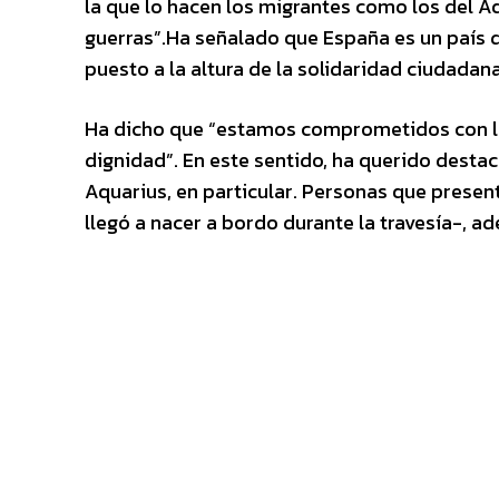
la que lo hacen los migrantes como los del Aq
guerras”.Ha señalado que España es un país d
puesto a la altura de la solidaridad ciudadana
Ha dicho que “estamos comprometidos con la
dignidad”. En este sentido, ha querido destaca
Aquarius, en particular. Personas que prese
llegó a nacer a bordo durante la travesía-