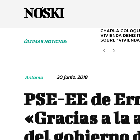
NOSKI
CHARLA COLOQUI
VIVIENDA DENIS 
SOBRE “VIVIENDA
ÚLTIMAS NOTICIAS:
20 junio, 2018
Antonio
PSE-EE de Err
«Gracias a la 
del gobierno 