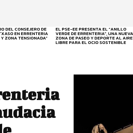
O DEL CONSEJERO DE
EL PSE-EE PRESENTA EL “ANILLO
ITXASO EN ERRENTERIA
VERDE DE ERRENTERIA”, UNA NUEV
 Y ZONA TENSIONADA”
ZONA DE PASEO Y DEPORTE AL AIRE
LIBRE PARA EL OCIO SOSTENIBLE
enteria
audacia
de