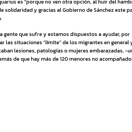
uarius es “porque no ven otra opción, al huir del hamb
e solidaridad y gracias al Gobierno de Sánchez este pa
.
 gente que sufre y estamos dispuestos a ayudar, por
r las situaciones “límite” de los migrantes en general 
ntaban lesiones, patologías o mujeres embarazadas, -u
, además de que hay más de 120 menores no acompañado