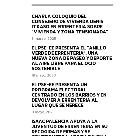
CHARLA COLOQUIO DEL
CONSEJERO DE VIVIENDA DENIS
ITXASO EN ERRENTERIA SOBRE
“VIVIENDA Y ZONA TENSIONADA”
3 marzo, 2025
EL PSE-EE PRESENTA EL “ANILLO
VERDE DE ERRENTERIA”, UNA
NUEVA ZONA DE PASEO Y DEPORTE
AL AIRE LIBRE PARA EL OCIO
SOSTENIBLE
19 mayo, 2023
EL PSE-EE PRESENTA UN
PROGRAMA ELECTORAL
CENTRADO EN LOS BARRIOS Y EN
DEVOLVER A ERRENTERIA AL
LUGAR QUE SE MERECE
9 mayo, 2023
ISAAC PALENCIA APOYA A LA
JUVENTUD DE ERRENTERIA EN SU
RECOGIDA DE FIRMAS Y SE