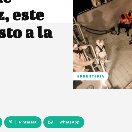
, este
sto a la
ERRENTERIA
Pinterest
WhatsApp