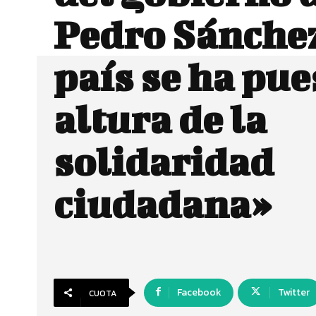
Pedro Sánchez
país se ha pue
altura de la
solidaridad
ciudadana»
Facebook
Twitter
CUOTA