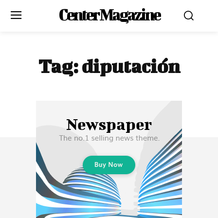
Center Magazine
Tag:
diputación