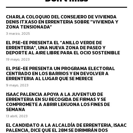
CHARLA COLOQUIO DEL CONSEJERO DE VIVIENDA
DENIS ITXASO EN ERRENTERIA SOBRE “VIVIENDA Y
ZONA TENSIONADA”
3 marzo, 2025
EL PSE-EE PRESENTA EL “ANILLO VERDE DE
ERRENTERIA”, UNA NUEVA ZONA DE PASEO Y
DEPORTE AL AIRE LIBRE PARA EL OCIO SOSTENIBLE
19 mayo, 2023
EL PSE-EE PRESENTA UN PROGRAMA ELECTORAL
CENTRADO EN LOS BARRIOS Y EN DEVOLVER A
ERRENTERIA AL LUGAR QUE SE MERECE
9 mayo, 2023
ISAAC PALENCIA APOYA A LA JUVENTUD DE
ERRENTERIA EN SU RECOGIDA DE FIRMAS Y SE
COMPROMETE A ABRIR LEKUONA LOS FINES DE
SEMANA
13 abril, 2023
EL CANDIDATO A LA ALCALDÍA DE ERRENTERIA, ISAAC
PALENCIA, DICE QUE EL 28M SE DIRIMIRÁN DOS