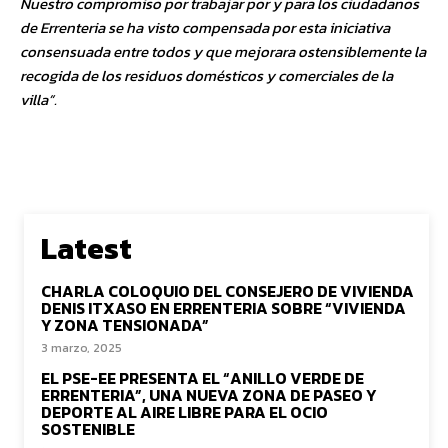
Nuestro compromiso por trabajar por y para los ciudadanos
de Errenteria se ha visto compensada por esta iniciativa
consensuada entre todos y que mejorara ostensiblemente la
recogida de los residuos domésticos y comerciales de la
villa”.
Latest
CHARLA COLOQUIO DEL CONSEJERO DE VIVIENDA
DENIS ITXASO EN ERRENTERIA SOBRE “VIVIENDA
Y ZONA TENSIONADA”
3 marzo, 2025
EL PSE-EE PRESENTA EL “ANILLO VERDE DE
ERRENTERIA”, UNA NUEVA ZONA DE PASEO Y
DEPORTE AL AIRE LIBRE PARA EL OCIO
SOSTENIBLE