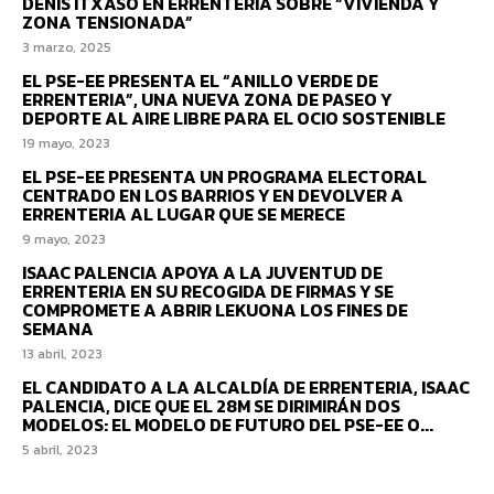
DENIS ITXASO EN ERRENTERIA SOBRE “VIVIENDA Y
ZONA TENSIONADA”
3 marzo, 2025
EL PSE-EE PRESENTA EL “ANILLO VERDE DE
ERRENTERIA”, UNA NUEVA ZONA DE PASEO Y
DEPORTE AL AIRE LIBRE PARA EL OCIO SOSTENIBLE
19 mayo, 2023
EL PSE-EE PRESENTA UN PROGRAMA ELECTORAL
CENTRADO EN LOS BARRIOS Y EN DEVOLVER A
ERRENTERIA AL LUGAR QUE SE MERECE
9 mayo, 2023
ISAAC PALENCIA APOYA A LA JUVENTUD DE
ERRENTERIA EN SU RECOGIDA DE FIRMAS Y SE
COMPROMETE A ABRIR LEKUONA LOS FINES DE
SEMANA
13 abril, 2023
EL CANDIDATO A LA ALCALDÍA DE ERRENTERIA, ISAAC
PALENCIA, DICE QUE EL 28M SE DIRIMIRÁN DOS
MODELOS: EL MODELO DE FUTURO DEL PSE-EE O...
5 abril, 2023