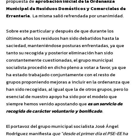
propuesta de
aprobación inicial de la Ordenanza
Municipal de Residuos Domésticos y Comerciales de
Errenteria
. La misma salió refrendada por unanimidad.
Sobre este particular y después de que durante los
últimos años los residuos han sido debatidos hasta la
saciedad, manteniéndose posturas enfrentadas, ya que
tanto su recogida y posterior eliminación han sido
constantemente cuestionadas, el grupo municipal
socialista procedió en dicho pleno a votar a favor, ya que
ha estado trabajado conjuntamente con el resto de
grupos proponiendo mejoras a incluir en la ordenanza que
han sido recogidas, al igual que la de otros grupos, pero lo
esencial de nuestro apoyo ha sido por el modelo que
siempre hemos venido apostando que
es un servicio de
recogida de carácter voluntario y bonificado
.
El portavoz del grupo municipal socialista José Ángel
Rodríguez manifiesta
que “desde el primer día el PSE-EE ha