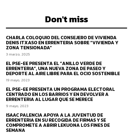
Don't miss
CHARLA COLOQUIO DEL CONSEJERO DE VIVIENDA
DENIS ITXASO EN ERRENTERIA SOBRE “VIVIENDA Y
ZONA TENSIONADA”
3 marzo, 2025
EL PSE-EE PRESENTA EL “ANILLO VERDE DE
ERRENTERIA”, UNA NUEVA ZONA DE PASEO Y
DEPORTE AL AIRE LIBRE PARA EL OCIO SOSTENIBLE
19 mayo, 2023
EL PSE-EE PRESENTA UN PROGRAMA ELECTORAL
CENTRADO EN LOS BARRIOS Y EN DEVOLVER A
ERRENTERIA AL LUGAR QUE SE MERECE
9 mayo, 2023
ISAAC PALENCIA APOYA A LA JUVENTUD DE
ERRENTERIA EN SU RECOGIDA DE FIRMAS Y SE
COMPROMETE A ABRIR LEKUONA LOS FINES DE
SEMANA