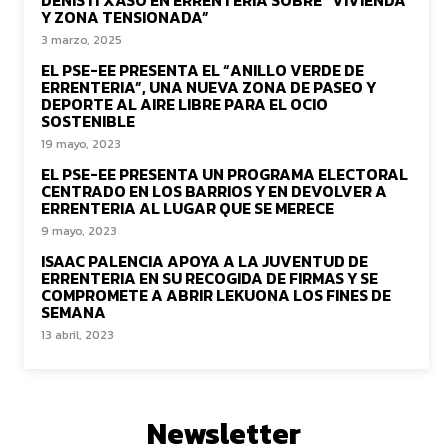
DENIS ITXASO EN ERRENTERIA SOBRE “VIVIENDA
Y ZONA TENSIONADA”
3 marzo, 2025
EL PSE-EE PRESENTA EL “ANILLO VERDE DE
ERRENTERIA”, UNA NUEVA ZONA DE PASEO Y
DEPORTE AL AIRE LIBRE PARA EL OCIO
SOSTENIBLE
19 mayo, 2023
EL PSE-EE PRESENTA UN PROGRAMA ELECTORAL
CENTRADO EN LOS BARRIOS Y EN DEVOLVER A
ERRENTERIA AL LUGAR QUE SE MERECE
9 mayo, 2023
ISAAC PALENCIA APOYA A LA JUVENTUD DE
ERRENTERIA EN SU RECOGIDA DE FIRMAS Y SE
COMPROMETE A ABRIR LEKUONA LOS FINES DE
SEMANA
13 abril, 2023
Newsletter