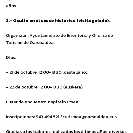
años.
2.- Oculto en el casco histórico (visita guiada).
Organizan: Ayuntamiento de Errenteria y Oficina de
Turismo de Oarsoaldea.
Días:
– 21 de octubre, 12:00-13:30 (castellano).
– 22 de octubre, 12:00-13:30 (euskera).
Lugar de encuentro: Kapitain Etxea.
Inscripciones: 943 494 521 /
turismoa@oarsoaldea.eus
Gracias a los trabajos realizados los últimos años, diversos