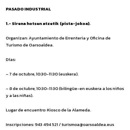
PASADO INDUSTRIAL
1.- Sirena hotsen atzetik (pista-jokoa).
Organizan: Ayuntamiento de Errenteria y Oficina de
Turismo de Oarsoaldea.
Días:
– 7 de octubre, 10:30-11:30 (euskera).
– 8 de octubre, 10:30-11:30 (bilingüe-en euskera a los niños
y a las niñas).
Lugar de encuentro: Kiosco de la Alameda.
Inscripciones: 943 494 521 /
turismoa@oarsoaldea.eus