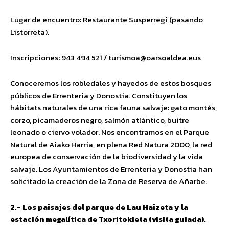
Lugar de encuentro: Restaurante Susperregi (pasando
Listorreta).
Inscripciones: 943 494 521 /
turismoa@oarsoaldea.eus
Conoceremos los robledales y hayedos de estos bosques
públicos de Errenteria y Donostia. Constituyen los
hábitats naturales de una rica fauna salvaje: gato montés,
corzo, picamaderos negro, salmón atlántico, buitre
leonado o ciervo volador. Nos encontramos en el Parque
Natural de Aiako Harria, en plena Red Natura 2000, la red
europea de conservación de la biodiversidad y la vida
salvaje. Los Ayuntamientos de Errenteria y Donostia han
solicitado la creación de la Zona de Reserva de Añarbe.
2.- Los paisajes del parque de Lau Haizeta y la
estación megalítica de Txoritokieta (visita guiada).