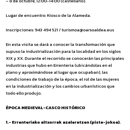
– 8 de octubre, 12:00-14:00 (castellano).
Lugar de encuentro: Kiosco de la Alameda.
Inscripciones: 943 494 521 /
turismoa@oarsoaldea.eus
En esta visita se dará a conocer la transformación que
supuso la industrialización para la localidad en los siglos
XIX y XX. Durante el recorrido se conocerán las principales
industrias que hubo en Errenteria (ubicándolas en el
plano y aproximándose al lugar que ocupaban), las
condiciones de trabajo de la época, el rol de las mujeres
en la industrialización y los cambios urbanísticos que
todo ello produjo.
ÉPOCA MEDIEVAL-CASCO HISTÓRICO
1.- Errenteriako altxorrak azaleratzen (pista-jokoa).