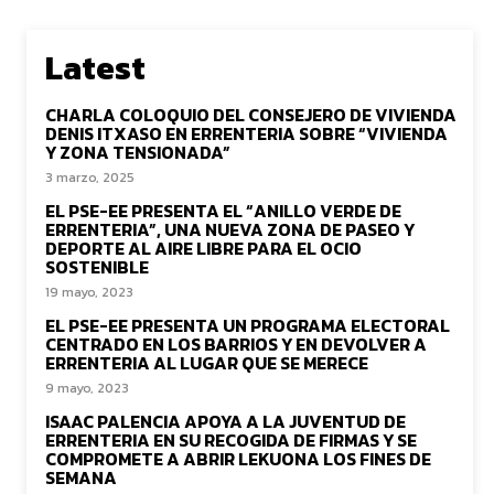
Latest
CHARLA COLOQUIO DEL CONSEJERO DE VIVIENDA
DENIS ITXASO EN ERRENTERIA SOBRE “VIVIENDA
Y ZONA TENSIONADA”
3 marzo, 2025
EL PSE-EE PRESENTA EL “ANILLO VERDE DE
ERRENTERIA”, UNA NUEVA ZONA DE PASEO Y
DEPORTE AL AIRE LIBRE PARA EL OCIO
SOSTENIBLE
19 mayo, 2023
EL PSE-EE PRESENTA UN PROGRAMA ELECTORAL
CENTRADO EN LOS BARRIOS Y EN DEVOLVER A
ERRENTERIA AL LUGAR QUE SE MERECE
9 mayo, 2023
ISAAC PALENCIA APOYA A LA JUVENTUD DE
ERRENTERIA EN SU RECOGIDA DE FIRMAS Y SE
COMPROMETE A ABRIR LEKUONA LOS FINES DE
SEMANA