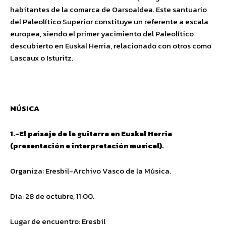
habitantes de la comarca de Oarsoaldea. Este santuario
del Paleolítico Superior constituye un referente a escala
europea, siendo el primer yacimiento del Paleolítico
descubierto en Euskal Herria, relacionado con otros como
Lascaux o Isturitz.
MÚSICA
1.-El paisaje de la guitarra en Euskal Herria
(presentación e interpretación musical).
Organiza: Eresbil-Archivo Vasco de la Música.
Día: 28 de octubre, 11:00.
Lugar de encuentro: Eresbil