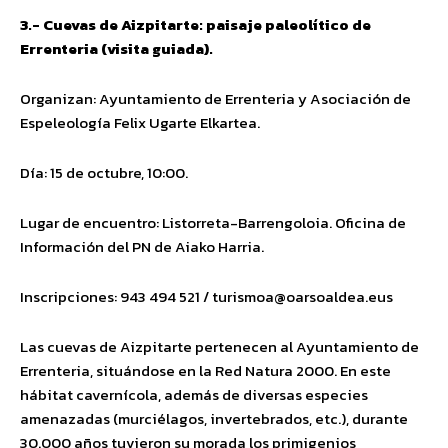
3.- Cuevas de Aizpitarte: paisaje paleolítico de
Errenteria (visita guiada).
Organizan: Ayuntamiento de Errenteria y Asociación de
Espeleología Felix Ugarte Elkartea.
Día: 15 de octubre, 10:00.
Lugar de encuentro: Listorreta-Barrengoloia. Oficina de
Información del PN de Aiako Harria.
Inscripciones: 943 494 521 /
t
uris
moa@oarsoaldea.eus
Las cuevas de Aizpitarte pertenecen al Ayuntamiento de
Errenteria, situándose en la Red Natura 2000. En este
hábitat cavernícola, además de diversas especies
amenazadas (murciélagos, invertebrados, etc.), durante
30.000 años tuvieron su morada los primigenios