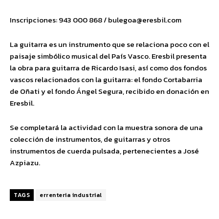
Inscripciones: 943 000 868 /
bulegoa@eresbil.com
La guitarra es un instrumento que se relaciona poco con el
paisaje simbólico musical del País Vasco. Eresbil presenta
la obra para guitarra de Ricardo Isasi, así como dos fondos
vascos relacionados con la guitarra: el fondo Cortabarria
de Oñati y el fondo Ángel Segura, recibido en donación en
Eresbil.
Se completará la actividad con la muestra sonora de una
colección de instrumentos, de guitarras y otros
instrumentos de cuerda pulsada, pertenecientes a José
Azpiazu.
TAGS
errenteria industrial