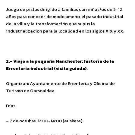
Juego de pistas dirigido a familias con niñas/os de 5-12
años para conocer, de modo ameno, el pasado industrial
de la villa y la transformación que supus la
industrializacion para la localidad en los siglos XIX y XX.
2.- Viaje a la pequeña Manchester: historia de la
Errenteria industrial (visita guiada).
Organizan: Ayuntamiento de Errenteria y Oficina de
Turismo de Oarsoaldea.
Días:
– 7 de octubre, 12:00-14:00 (euskera).