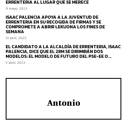
ERRENTERIA AL LUGAR QUE SE MERECE
9 mayo, 2023
ISAAC PALENCIA APOYA A LA JUVENTUD DE
ERRENTERIA EN SU RECOGIDA DE FIRMAS Y SE
COMPROMETE A ABRIR LEKUONA LOS FINES DE
SEMANA
13 abril, 2023
EL CANDIDATO A LA ALCALDÍA DE ERRENTERIA, ISAAC
PALENCIA, DICE QUE EL 28M SE DIRIMIRÁN DOS
MODELOS: EL MODELO DE FUTURO DEL PSE-EE O...
5 abril, 2023
Antonio