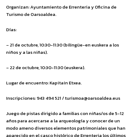
Organizan: Ayuntamiento de Errenteria y Oficina de
Turismo de Oarsoaldea.
Días:
– 21 de octubre, 10:30-11:30 (bilingüe-en euskera a los
niños y a las niñas).
– 22 de octubre, 10:30-11:30 (euskera).
Lugar de encuentro: Kapitain Etxea.
Inscripciones: 943 494 521 /
turismoa@oarsoaldea.eus
Juego de pistas dirigido a familias con niñas/os de 5-12
años para acercarse a la arqueología y conocer de un
modo ameno diversos elementos patrimoniales que han
aparecido en el casco histórico de Errenteria los últimos