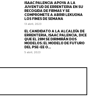
ISAAC PALENCIA APOYA A LA
JUVENTUD DE ERRENTERIA EN SU
RECOGIDA DE FIRMAS Y SE
COMPROMETE A ABRIR LEKUONA
LOS FINES DE SEMANA
13 abril, 2023
EL CANDIDATO A LA ALCALDÍA DE
ERRENTERIA, ISAAC PALENCIA, DICE
QUE EL 28M SE DIRIMIRÁN DOS
MODELOS: EL MODELO DE FUTURO
DEL PSE-EE O...
5 abril, 2023