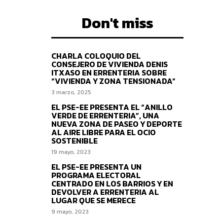
Don't miss
CHARLA COLOQUIO DEL
CONSEJERO DE VIVIENDA DENIS
ITXASO EN ERRENTERIA SOBRE
“VIVIENDA Y ZONA TENSIONADA”
3 marzo, 2025
EL PSE-EE PRESENTA EL “ANILLO
VERDE DE ERRENTERIA”, UNA
NUEVA ZONA DE PASEO Y DEPORTE
AL AIRE LIBRE PARA EL OCIO
SOSTENIBLE
19 mayo, 2023
EL PSE-EE PRESENTA UN
PROGRAMA ELECTORAL
CENTRADO EN LOS BARRIOS Y EN
DEVOLVER A ERRENTERIA AL
LUGAR QUE SE MERECE
9 mayo, 2023