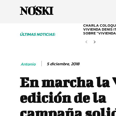
NOSKI
CHARLA COLOQUI
VIVIENDA DENIS 
SOBRE “VIVIENDA
ÚLTIMAS NOTICIAS:
5 diciembre, 2018
Antonio
En marcha la 
edición de la
campaña soli