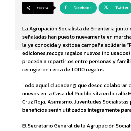
Facebook
Twitter
CUOTA
La Agrupación Socialista de Errenteria junto
señaladas han puesto nuevamente en marcha d
la ya conocida y exitosa campaña solidaria
ediciones,recoge regalos nuevos (no usados) 
proceda a repartirlos entre personas y familia
recogieron cerca de 1.000 regalos.
Todo aquel ciudadan@ que desee colaborar c
nuevos en la Casa del Pueblo sita en la calle 
Cruz Roja. Asimismo, Juventudes Socialistas
beneficios serán utilizados íntegramente pa
El Secretario General de la Agrupación Social