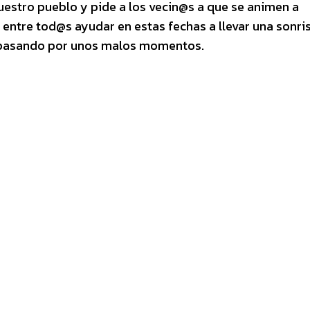
stro pueblo y pide a los vecin@s a que se animen a
entre tod@s ayudar en estas fechas a llevar una sonri
n pasando por unos malos momentos.