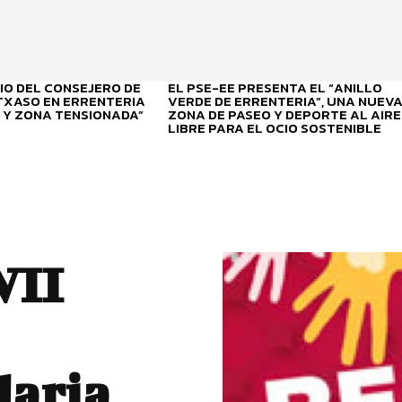
O DEL CONSEJERO DE
EL PSE-EE PRESENTA EL “ANILLO
ITXASO EN ERRENTERIA
VERDE DE ERRENTERIA”, UNA NUEV
 Y ZONA TENSIONADA”
ZONA DE PASEO Y DEPORTE AL AIRE
LIBRE PARA EL OCIO SOSTENIBLE
VII
daria