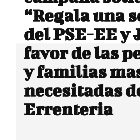
“Regala una s
del PSE-EE y 
favor de las 
y familias ma
necesitadas d
Errenteria