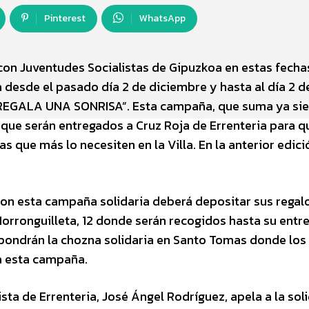
Pinterest
WhatsApp
 con Juventudes Socialistas de Gipuzkoa en estas fecha
esde el pasado día 2 de diciembre y hasta al día 2 d
 “REGALA UNA SONRISA”. Esta campaña, que suma ya sie
que serán entregados a Cruz Roja de Errenteria para q
s que más lo necesiten en la Villa. En la anterior edici
on esta campaña solidaria deberá depositar sus regal
Morronguilleta, 12 donde serán recogidos hasta su entre
 pondrán la chozna solidaria en Santo Tomas donde los
ra esta campaña.
ista de Errenteria, José Ángel Rodríguez, apela a la sol